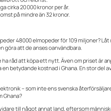
ga cirka 20 000 kronor per år.
komst på mindre än 32 kronor.
der 48000 elmopeder för 109 miljoner? Låt 
n göra att de anses oanvändbara.
 ha råd att köpa ett nytt. Även om priset är 
 en betydande kostnad i Ghana. En stor del a
ektronik – som inte ens svenska återförsäljare
om Ghana?
dare till något annat land, eftersom människo