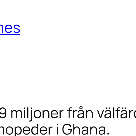
mes
 miljoner från välfär
mopeder i Ghana.