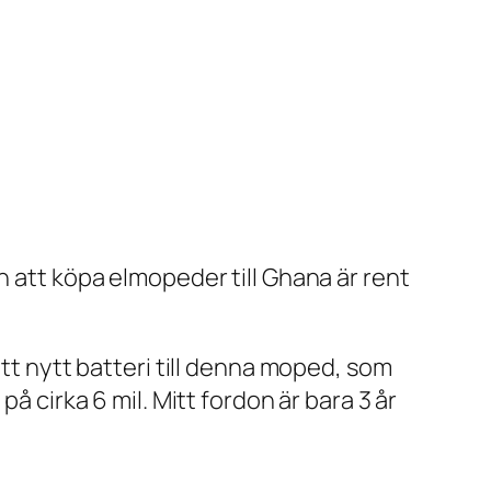
n att köpa elmopeder till Ghana är rent
ett nytt batteri till denna moped, som
å cirka 6 mil. Mitt fordon är bara 3 år