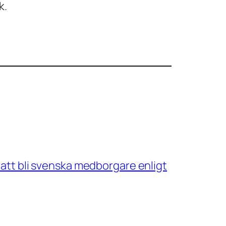
k.
n att bli svenska medborgare enligt