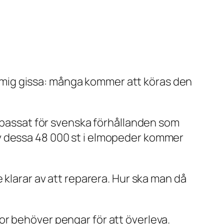
mig gissa: många kommer att köras den
anpassat för svenska förhållanden som
v dessa 48 000 st i elmopeder kommer
 klarar av att reparera. Hur ska man då
r behöver pengar för att överleva.