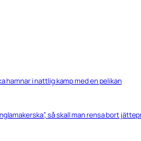
ka hamnar i nattlig kamp med en pelikan
glamakerska”, så skall man rensa bort jättep