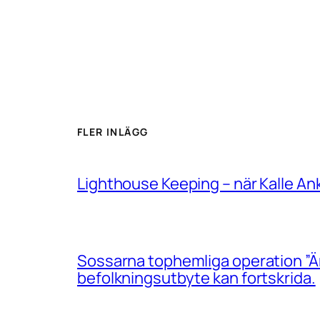
FLER INLÄGG
Lighthouse Keeping – när Kalle An
Sossarna tophemliga operation ”Än
befolkningsutbyte kan fortskrida.