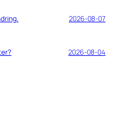
dring.
2026-08-07
ter?
2026-08-04