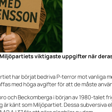
Miljöpartiets viktigaste uppgifter när deras
rtiet har börjat bedriva P-terror mot vanliga
as med höga avgifter för att de måste använda b
ro och Beckomberga i början av 1980-talet fri
ag är känt som Miljöpartiet. Dessa subversiva 