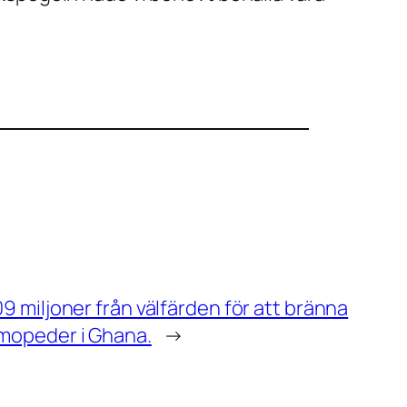
9 miljoner från välfärden för att bränna
mopeder i Ghana.
→