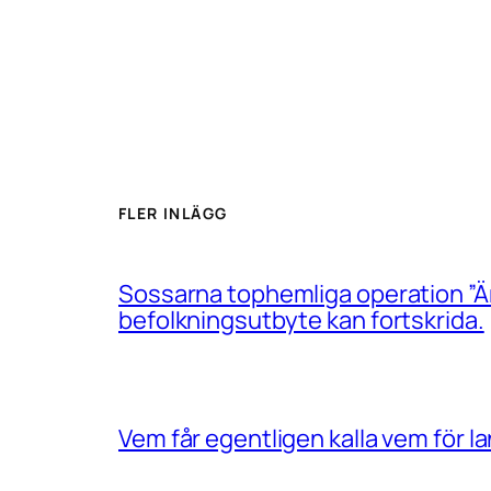
FLER INLÄGG
Sossarna tophemliga operation ”Än
befolkningsutbyte kan fortskrida.
Vem får egentligen kalla vem för 