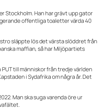
ver Stockholm. Han har grävt upp gator
ngerande offentliga toaletter värda 40
stro släppte lös det värsta slöddret från
anska maffian, så har Miljöpartiets
 PUT till människor från tredje världen
apstaden i Sydafrika om några år. Det
2022. Man ska suga varenda öre ur
vafältet.