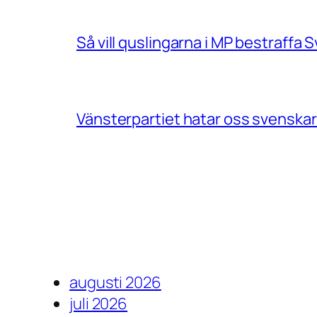
Så vill quslingarna i MP bestraff
Vänsterpartiet hatar oss svenskar
augusti 2026
juli 2026