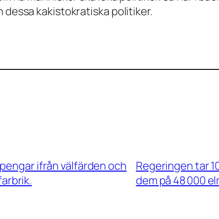
 dessa kakistokratiska politiker.
pengar ifrån välfärden och
Regeringen tar 10
arbrik.
dem på 48 000 el