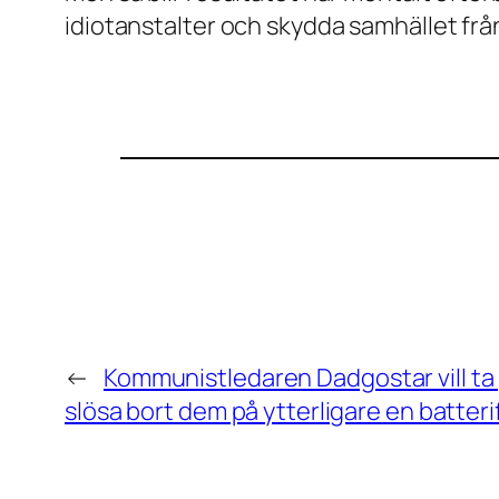
idiotanstalter och skydda samhället från
←
Kommunistledaren Dadgostar vill ta 
slösa bort dem på ytterligare en batterif