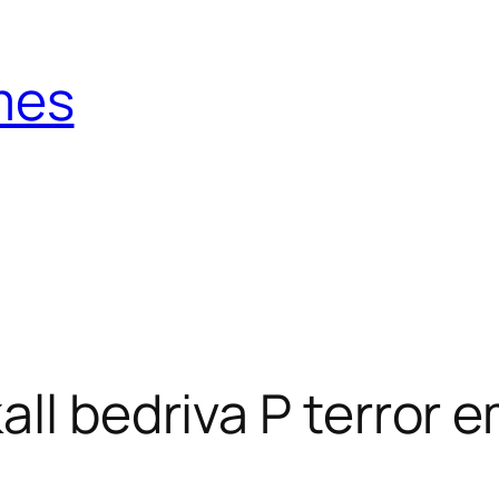
mes
ll bedriva P terror 