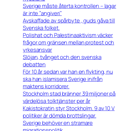
Sverige måste återta kontrollen – lagar
är inte ”angiveri”
Avskaffade av spårbyte , guds gåva till
Svenska folket.
Polishat och Palestinaaktivism väcker
frågor om gränsen mellan protest och
yrkesansvar
Slöjan, tvånget och den svenska
debatten
För 10 år sedan var han en flykting, nu
ska han islamisera Sverige inifrån
maktens korridorer.
Stockholm stad bränner 39 miljoner på
värdelösa tolktjänster per år
Kakistokratin styr Stockholm. 9 av 10 V
politiker är dömda brottslingar.
Sverige behöver en stramare
migrationspolitik