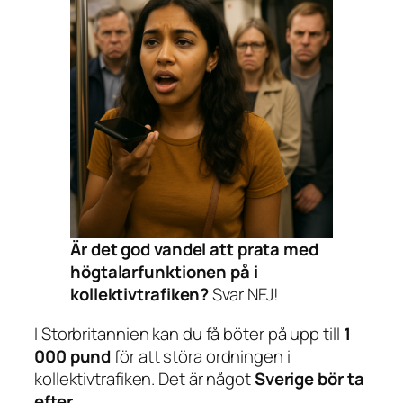
Är det god vandel att prata med
högtalarfunktionen på i
kollektivtrafiken?
Svar NEJ!
I Storbritannien kan du få böter på upp till
1
000 pund
för att störa ordningen i
kollektivtrafiken. Det är något
Sverige bör ta
efter
.