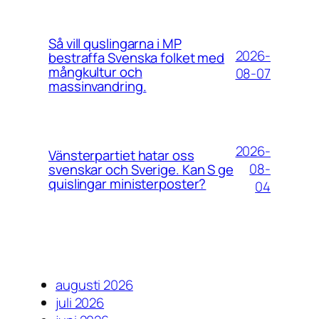
Så vill quslingarna i MP
2026-
bestraffa Svenska folket med
mångkultur och
08-07
massinvandring.
2026-
Vänsterpartiet hatar oss
08-
svenskar och Sverige. Kan S ge
quislingar ministerposter?
04
augusti 2026
juli 2026