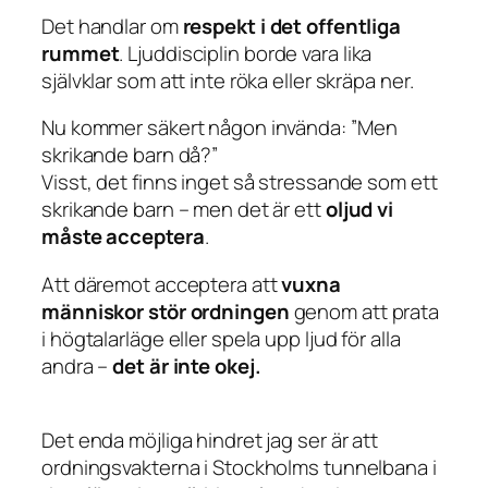
Det handlar om
respekt i det offentliga
rummet
. Ljuddisciplin borde vara lika
självklar som att inte röka eller skräpa ner.
Nu kommer säkert någon invända:
”Men
skrikande barn då?”
Visst, det finns inget så stressande som ett
skrikande barn – men det är ett
oljud vi
måste acceptera
.
Att däremot acceptera att
vuxna
människor stör ordningen
genom att prata
i högtalarläge eller spela upp ljud för alla
andra –
det är inte okej.
Det enda möjliga hindret jag ser är att
ordningsvakterna i Stockholms tunnelbana i