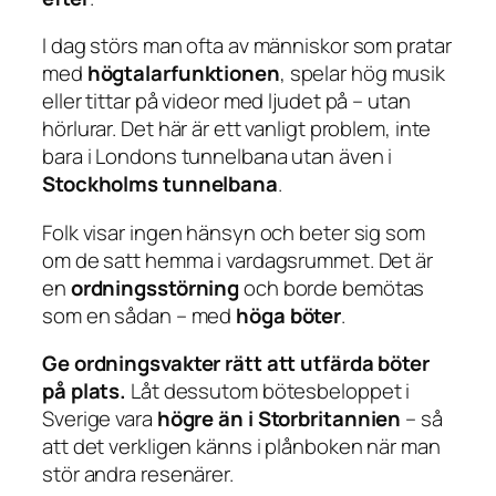
I dag störs man ofta av människor som pratar
med
högtalarfunktionen
, spelar hög musik
eller tittar på videor med ljudet på – utan
hörlurar. Det här är ett vanligt problem, inte
bara i Londons tunnelbana utan även i
Stockholms tunnelbana
.
Folk visar ingen hänsyn och beter sig som
om de satt hemma i vardagsrummet. Det är
en
ordningsstörning
och borde bemötas
som en sådan – med
höga böter
.
Ge ordningsvakter rätt att utfärda böter
på plats.
Låt dessutom bötesbeloppet i
Sverige vara
högre än i Storbritannien
– så
att det verkligen känns i plånboken när man
stör andra resenärer.