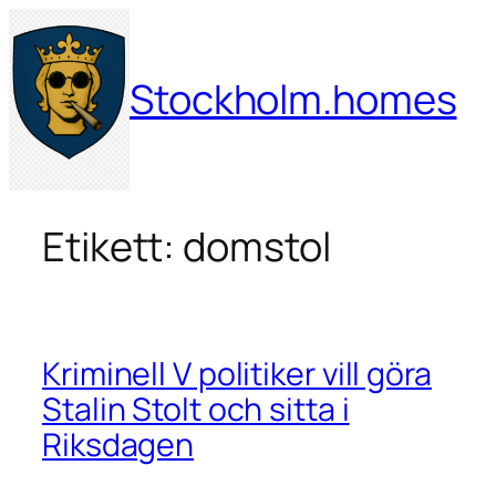
Hoppa
till
innehåll
Stockholm.homes
Etikett:
domstol
Kriminell V politiker vill göra
Stalin Stolt och sitta i
Riksdagen