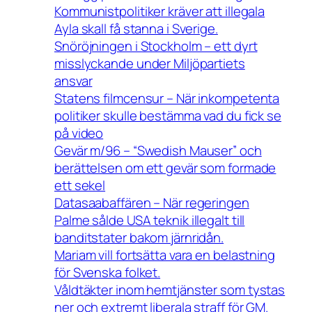
Kommunistpolitiker kräver att illegala
Ayla skall få stanna i Sverige.
Snöröjningen i Stockholm – ett dyrt
misslyckande under Miljöpartiets
ansvar
Statens filmcensur – När inkompetenta
politiker skulle bestämma vad du fick se
på video
Gevär m/96 – “Swedish Mauser” och
berättelsen om ett gevär som formade
ett sekel
Datasaabaffären – När regeringen
Palme sålde USA teknik illegalt till
banditstater bakom järnridån.
Mariam vill fortsätta vara en belastning
för Svenska folket.
Våldtäkter inom hemtjänster som tystas
ner och extremt liberala straff för GM.