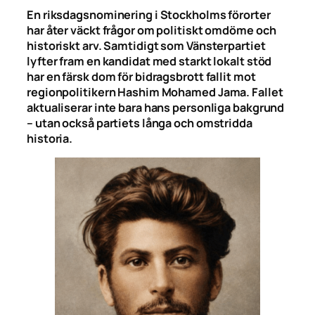
En riksdagsnominering i Stockholms förorter
har åter väckt frågor om politiskt omdöme och
historiskt arv. Samtidigt som Vänsterpartiet
lyfter fram en kandidat med starkt lokalt stöd
har en färsk dom för bidragsbrott fallit mot
regionpolitikern Hashim Mohamed Jama. Fallet
aktualiserar inte bara hans personliga bakgrund
– utan också partiets långa och omstridda
historia.