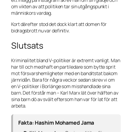
om vikten av att politiken tar sin utgångspunkt i
människors vardag.
Kort därefter stod det dock klart att domen för
bidragsbrott nu var definitiv.
Slutsats
Kriminalitet bland V-politiker är extremt vanligt. Man
har till och med haft en partiledare som bytte sprit
mot försvarshemligheter med en banditstat bakom
järnridån. Bara för några veckor sedan skrev vi om
en V-politiker i Borlänge som misshandlade sina
barn. Det förstår man – Karl Marx lät över hälften av
sina barn dö av svält eftersom han var för lat för att
arbeta.
Fakta: Hashim Mohamed Jama