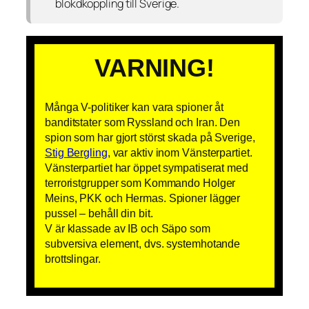
blokdkoppling till Sverige.
VARNING!
Många V-politiker kan vara spioner åt
banditstater som Ryssland och Iran. Den
spion som har gjort störst skada på Sverige,
Stig Bergling
, var aktiv inom Vänsterpartiet.
Vänsterpartiet har öppet sympatiserat med
terroristgrupper som Kommando Holger
Meins, PKK och Hermas. Spioner lägger
pussel – behåll din bit.
V är klassade av IB och Säpo som
subversiva element, dvs. systemhotande
brottslingar.