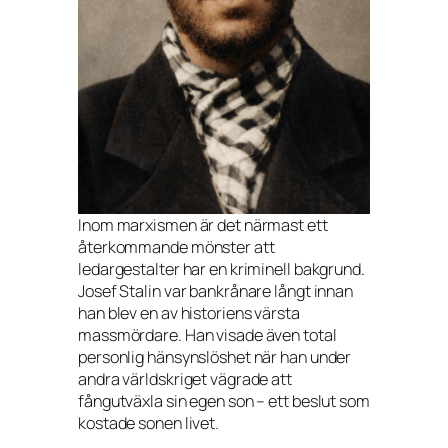
Inom marxismen är det närmast ett
återkommande mönster att
ledargestalter har en kriminell bakgrund.
Josef Stalin var bankrånare långt innan
han blev en av historiens värsta
massmördare. Han visade även total
personlig hänsynslöshet när han under
andra världskriget vägrade att
fångutväxla sin egen son – ett beslut som
kostade sonen livet.