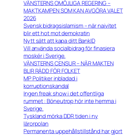
VÄNSTERNS OMÖJLIGA REGERING –
MAKTKAMPEN SOM KAN AVGÖRA VALET
2026
Svensk bidragsislamism – när naivitet
blir ett hot mot demokratin
Nytt sätt att kapa ditt BankID
Vill använda socialbidrag för finasiera
moskér i Sverige.
VÄNSTERNS CENSUR – NÄR MAKTEN
BLIR RÄDD FÖR FOLKET
MP Politiker inbladad i
korruptionskandal
Ingen freak show i det offentliga
rummet : Böneutrop hör inte hemma i
Sverige.
Tyskland mörka DDR tiden i ny
lärorpolan
Permanenta uppehållstillstånd har gjort