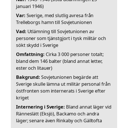
januari 1946)
Var:
Sverige, med slutlig avresa från
Trelleborgs hamn till Sovjetunionen
Vad:
Utlämning till Sovjetunionen av
personer som tjänstgjort i tysk militär och
sökt skydd i Sverige
Omfattning:
Cirka 3 000 personer totalt;
bland dem 146 balter (bland annat letter,
ester och litauer)
Bakgrund:
Sovjetunionen begärde att
Sverige skulle lämna ut militär personal från
östfronten som internerats i Sverige efter
kriget
Internering i Sverige:
Bland annat läger vid
Ränneslätt (Eksjö), Backamo och andra
läger; senare även Rinkaby och Gälltofta