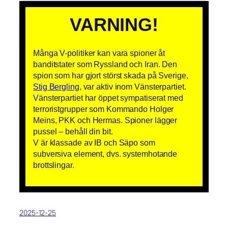
VARNING!
Många V-politiker kan vara spioner åt
banditstater som Ryssland och Iran. Den
spion som har gjort störst skada på Sverige,
Stig Bergling
, var aktiv inom Vänsterpartiet.
Vänsterpartiet har öppet sympatiserat med
terroristgrupper som Kommando Holger
Meins, PKK och Hermas. Spioner lägger
pussel – behåll din bit.
V är klassade av IB och Säpo som
subversiva element, dvs. systemhotande
brottslingar.
2025-12-25