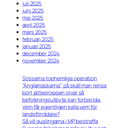
juli 2025
juni 2025
maj 2025
april 2025
mars 2025
februari 2025
januari 2025
december 2024
november 2024
Sossarna tophemliga operation
”Änglamaskarna”, så skall man rensa
bort jätteproppen orvar så
befolkningsutbyte kan fortskrida.
Vem får egentligen kalla vem för
landsförrädare?
Så vill quslingarna i MP bestraffa