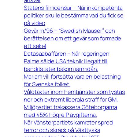
Statens filmcensur – När inkompetenta
politiker skulle bestämma vad du fick se
på video
Gevär m/96 – “Swedish Mauser” och
berättelsen om ett gevär som formade
ett sekel
Datasaabaffären – När regeringen
Palme sålde USA teknik illegalt till
banditstater bakom järnridån.
Mariam vill fortsätta vara en belastning
för Svenska folket.
Våldtäkter inom hemtjänster som tystas
ner och extremt liberala straff för GM.
Miljöpartiet trakassera Göteborgarna
med 45% högre P avgifterna.
När Vänsterpartiets kamrater spred
terror och skräck på Västtyska