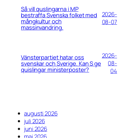
Så vill quslingarna i MP
2026-
bestraffa Svenska folket med
mångkultur och
08-07
massinvandring.
2026-
Vänsterpartiet hatar oss
08-
svenskar och Sverige. Kan S ge
quislingar ministerposter?
04
augusti 2026
juli 2026
juni 2026
maj 2026