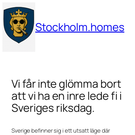
Hoppa
till
innehåll
Stockholm.homes
Vi får inte glömma bort
att vi ha en inre lede fi i
Sveriges riksdag.
Sverige befinner sig i ett utsatt läge där