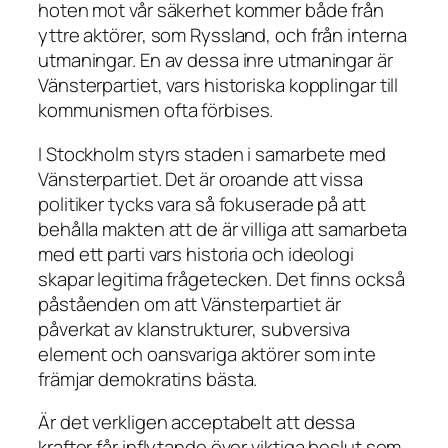
hoten mot vår säkerhet kommer både från
yttre aktörer, som Ryssland, och från interna
utmaningar. En av dessa inre utmaningar är
Vänsterpartiet, vars historiska kopplingar till
kommunismen ofta förbises.
I Stockholm styrs staden i samarbete med
Vänsterpartiet. Det är oroande att vissa
politiker tycks vara så fokuserade på att
behålla makten att de är villiga att samarbeta
med ett parti vars historia och ideologi
skapar legitima frågetecken. Det finns också
påståenden om att Vänsterpartiet är
påverkat av klanstrukturer, subversiva
element och oansvariga aktörer som inte
främjar demokratins bästa.
Är det verkligen acceptabelt att dessa
krafter får inflytande över viktiga beslut som