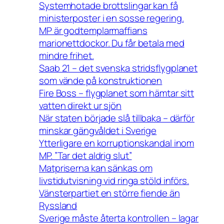
Systemhotade brottslingar kan få
ministerposter i en sosse regering.
MP är godtemplarmaffians
marionettdockor. Du får betala med
mindre frihet.
Saab 21 – det svenska stridsflygplanet
som vände på konstruktionen
Fire Boss – flygplanet som hämtar sitt
vatten direkt ur sjön
När staten började slå tillbaka – därför
minskar gängvåldet i Sverige
Ytterligare en korruptionskandal inom
MP. ”Tar det aldrig slut”
Matpriserna kan sänkas om
livstidutvisning vid ringa stöld införs.
Vänsterpartiet en större fiende än
Ryssland
Sverige måste återta kontrollen – lagar