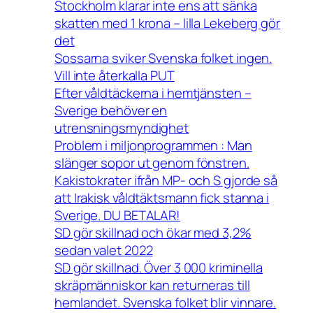
Stockholm klarar inte ens att sänka
skatten med 1 krona – lilla Lekeberg gör
det
Sossarna sviker Svenska folket ingen.
Vill inte återkalla PUT
Efter våldtäckerna i hemtjänsten –
Sverige behöver en
utrensningsmyndighet
Problem i miljonprogrammen : Man
slänger sopor ut genom fönstren.
Kakistokrater ifrån MP- och S gjorde så
att Irakisk våldtäktsmann fick stanna i
Sverige. DU BETALAR!
SD gör skillnad och ökar med 3,2%
sedan valet 2022
SD gör skillnad. Över 3 000 kriminella
skräpmänniskor kan returneras till
hemlandet. Svenska folket blir vinnare.