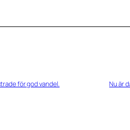
trade för god vandel.
Nu är d