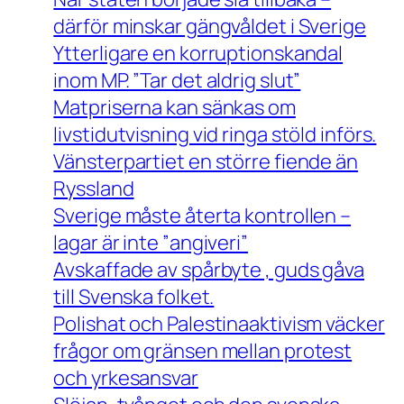
därför minskar gängvåldet i Sverige
Ytterligare en korruptionskandal
inom MP. ”Tar det aldrig slut”
Matpriserna kan sänkas om
livstidutvisning vid ringa stöld införs.
Vänsterpartiet en större fiende än
Ryssland
Sverige måste återta kontrollen –
lagar är inte ”angiveri”
Avskaffade av spårbyte , guds gåva
till Svenska folket.
Polishat och Palestinaaktivism väcker
frågor om gränsen mellan protest
och yrkesansvar