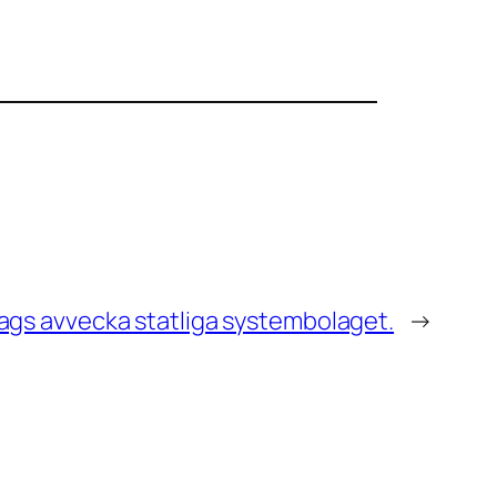
ags avvecka statliga systembolaget.
→