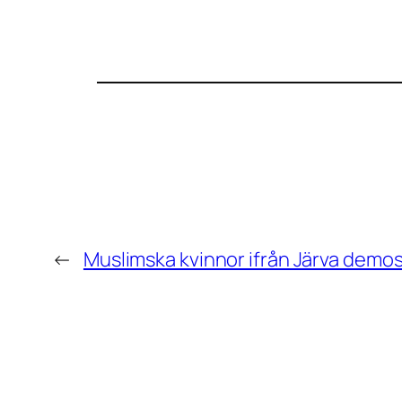
←
Muslimska kvinnor ifrån Järva demos