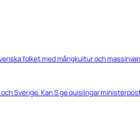
a Svenska folket med mångkultur och massinvan
 och Sverige. Kan S ge quislingar ministerpos