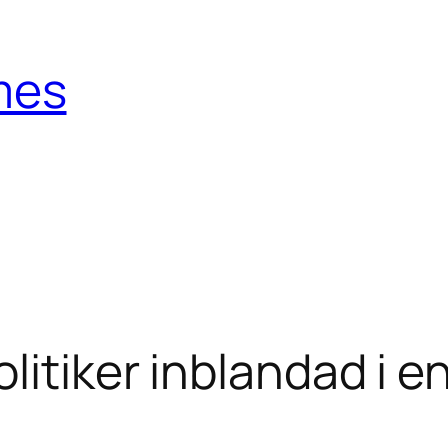
mes
olitiker inblandad i 