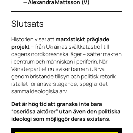
—
Alexandra Mattsson (V)
Slutsats
Historien visar att
marxistiskt präglade
projekt
– från Ukrainas svältkatastrof till
dagens nordkoreanska läger – sätter makten
i centrum och människan i periferin. När
Vänsterpartiet nu sviker barnen i Järva
genom bristande tillsyn och politisk retorik
istället för ansvarstagande, speglar det
samma ideologiska arv.
Det är hög tid att granska inte bara
“oseriösa aktörer” utan även den politiska
ideologi som möjliggör deras existens.