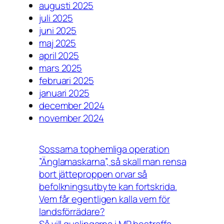
augusti 2025
juli 2025
juni 2025
maj 2025
april 2025
mars 2025
februari 2025
januari 2025
december 2024
november 2024
Sossarna tophemliga operation
”Änglamaskarna”, så skall man rensa
bort jätteproppen orvar så
befolkningsutbyte kan fortskrida.
Vem får egentligen kalla vem för
landsförrädare?