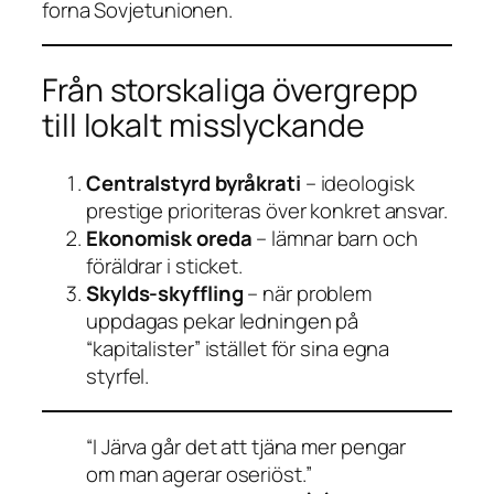
forna Sovjetunionen.
Från storskaliga övergrepp
till lokalt misslyckande
Centralstyrd byråkrati
– ideologisk
prestige prioriteras över konkret ansvar.
Ekonomisk oreda
– lämnar barn och
föräldrar i sticket.
Skylds‑skyffling
– när problem
uppdagas pekar ledningen på
“kapitalister” istället för sina egna
styrfel.
“I Järva går det att tjäna mer pengar
om man agerar oseriöst.”