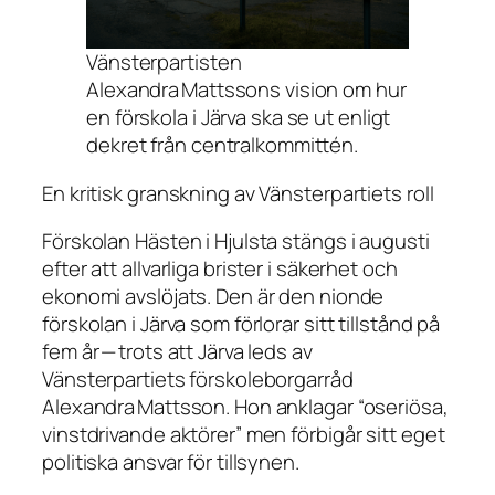
Vänsterpartisten
Alexandra Mattssons vision om hur
en förskola i Järva ska se ut enligt
dekret från centralkommittén.
En kritisk granskning av Vänsterpartiets roll
Förskolan Hästen i Hjulsta stängs i augusti
efter att allvarliga brister i säkerhet och
ekonomi avslöjats. Den är den nionde
förskolan i Järva som förlorar sitt tillstånd på
fem år — trots att Järva leds av
Vänsterpartiets förskoleborgarråd
Alexandra Mattsson. Hon anklagar “oseriösa,
vinstdrivande aktörer” men förbigår sitt eget
politiska ansvar för tillsynen.