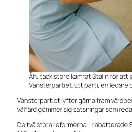
Åh, tack store kamrat Stalin för att 
Vänsterpartiet. Ett parti, en ledare 
Vänsterpartiet lyfter gärna fram vårdpe
välfärd gömmer sig satsningar som redan
De två stora reformerna – rabatterade SL