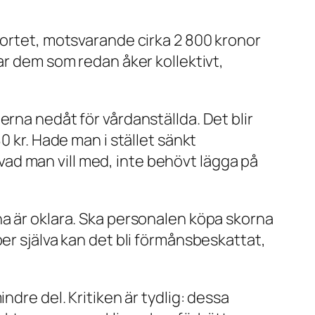
kortet, motsvarande cirka 2 800 kronor
ar dem som redan åker kollektivt,
rna nedåt för vårdanställda. Det blir
0 kr. Hade man i stället sänkt
ad man vill med, inte behövt lägga på
na är oklara. Ska personalen köpa skorna
er själva kan det bli förmånsbeskattat,
ndre del. Kritiken är tydlig: dessa