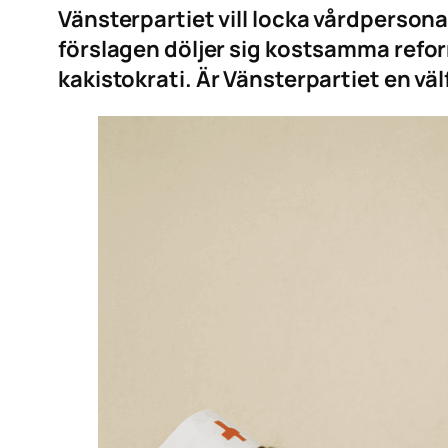
Vänsterpartiet vill locka vårdperson
förslagen döljer sig kostsamma reform
kakistokrati. Är Vänsterpartiet en väl