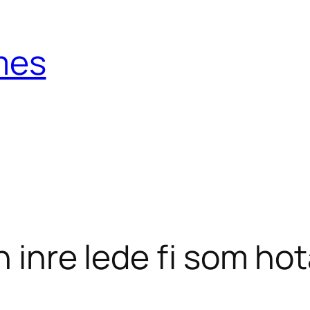
mes
n inre lede fi som hot