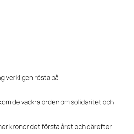
jag verkligen rösta på
akom de vackra orden om solidaritet och
.
ner kronor det första året och därefter