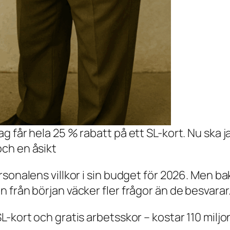
jag får hela 25 % rabatt på ett SL-kort. Nu ska 
och en åsikt
rsonalens villkor i sin budget för 2026. Men b
 från början väcker fler frågor än de besvarar
-kort och gratis arbetsskor – kostar 110 miljo