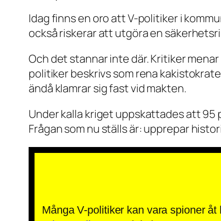
Idag finns en oro att V-politiker i kom
också riskerar att utgöra en säkerhetsr
Och det stannar inte där. Kritiker menar
politiker beskrivs som rena kakistokrate
ändå klamrar sig fast vid makten.
Under kalla kriget uppskattades att 95
Frågan som nu ställs är: upprepar histor
Många V-politiker kan vara spioner åt