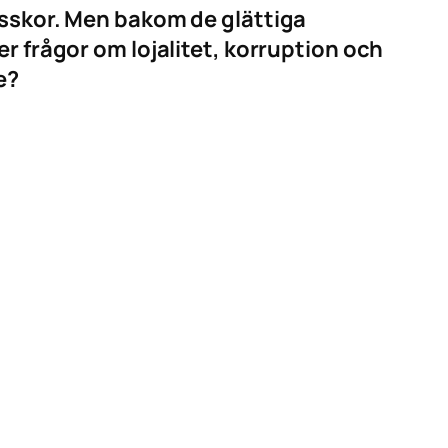
tsskor. Men bakom de glättiga
r frågor om lojalitet, korruption och
e?