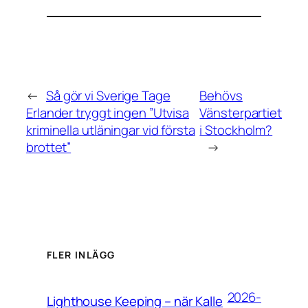
←
Så gör vi Sverige Tage
Behövs
Erlander tryggt ingen ”Utvisa
Vänsterpartiet
kriminella utläningar vid första
i Stockholm?
brottet”
→
FLER INLÄGG
2026-
Lighthouse Keeping – när Kalle