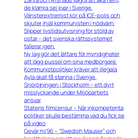
de klamra sej kvar i Sverige.
Vänsterextremist kör på ICE-polis och
skjuter ihjäl kommunisten i nödvärn.
Slipper livstidsutvisning för stöld av
ostar – det svenska rättssystemet
fallerar igen.
Ny lag gör det lättare för myndigheter
att lägg pussel om sina medborgare.
Kommunistpolitiker kräver att illegala
Ayla skall få stanna i Sverige.
Snöröjningen i Stockholm – ett dyrt
misslyckande under Miljöpartiets
ansvar
Statens filmcensur – När inkompetenta
politiker skulle bestämma vad du fick se
på video
Gevär m/96 – “Swedish Mauser” och