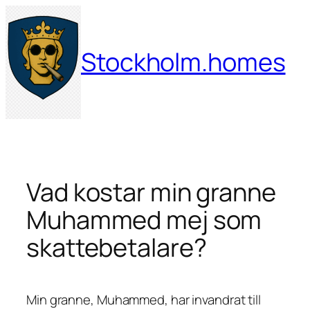
Hoppa
till
innehåll
Stockholm.homes
Vad kostar min granne
Muhammed mej som
skattebetalare?
Min granne, Muhammed, har invandrat till