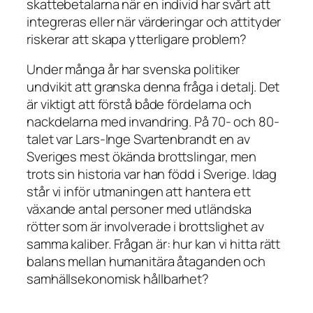
skattebetalarna när en individ har svårt att
integreras eller när värderingar och attityder
riskerar att skapa ytterligare problem?
Under många år har svenska politiker
undvikit att granska denna fråga i detalj. Det
är viktigt att förstå både fördelarna och
nackdelarna med invandring. På 70- och 80-
talet var Lars-Inge Svartenbrandt en av
Sveriges mest ökända brottslingar, men
trots sin historia var han född i Sverige. Idag
står vi inför utmaningen att hantera ett
växande antal personer med utländska
rötter som är involverade i brottslighet av
samma kaliber. Frågan är: hur kan vi hitta rätt
balans mellan humanitära åtaganden och
samhällsekonomisk hållbarhet?