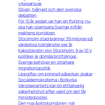
yrkesansvar
Slöjan, tvånget och den svenska
debatten
För 10 år sedan var han en flykting, nu
ska han islamisera Sverige inifrån
maktens korridorer.
Stockholm stad bränner 39 miljoner på
värdelösa tolktjänster per år
Kakistokratin styr Stockholm. 9 av 10 V
politiker är dömda brottslingar.
Sverige behöver en stramare
migrationspolitik
Uppgifter om kriminell påverkan skakar
Socialdemokraterna i Botkyrka
Vänsterpartiets kan bli etttallvarlig
säkerhetshot efter valet om det får
ministerposter.
Den nya åsiktskorridoren: när