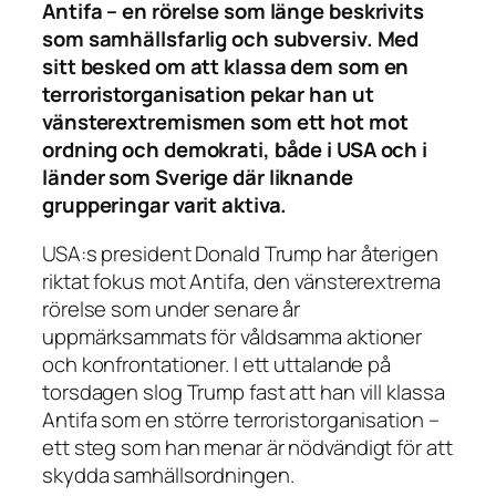
Antifa – en rörelse som länge beskrivits
som samhällsfarlig och subversiv. Med
sitt besked om att klassa dem som en
terroristorganisation pekar han ut
vänsterextremismen som ett hot mot
ordning och demokrati, både i USA och i
länder som Sverige där liknande
grupperingar varit aktiva.
USA:s president Donald Trump har återigen
riktat fokus mot Antifa, den vänsterextrema
rörelse som under senare år
uppmärksammats för våldsamma aktioner
och konfrontationer. I ett uttalande på
torsdagen slog Trump fast att han vill klassa
Antifa som en större terroristorganisation –
ett steg som han menar är nödvändigt för att
skydda samhällsordningen.