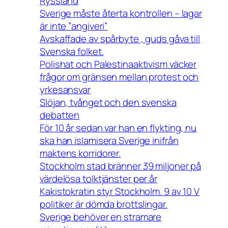
Ryssland
Sverige måste återta kontrollen – lagar
är inte ”angiveri”
Avskaffade av spårbyte , guds gåva till
Svenska folket.
Polishat och Palestinaaktivism väcker
frågor om gränsen mellan protest och
yrkesansvar
Slöjan, tvånget och den svenska
debatten
För 10 år sedan var han en flykting, nu
ska han islamisera Sverige inifrån
maktens korridorer.
Stockholm stad bränner 39 miljoner på
värdelösa tolktjänster per år
Kakistokratin styr Stockholm. 9 av 10 V
politiker är dömda brottslingar.
Sverige behöver en stramare