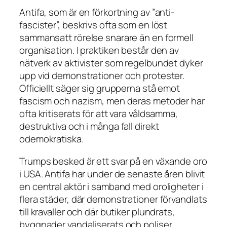
Antifa, som är en förkortning av ”anti-
fascister”, beskrivs ofta som en löst
sammansatt rörelse snarare än en formell
organisation. I praktiken består den av
nätverk av aktivister som regelbundet dyker
upp vid demonstrationer och protester.
Officiellt säger sig grupperna stå emot
fascism och nazism, men deras metoder har
ofta kritiserats för att vara våldsamma,
destruktiva och i många fall direkt
odemokratiska.
Trumps besked är ett svar på en växande oro
i USA. Antifa har under de senaste åren blivit
en central aktör i samband med oroligheter i
flera städer, där demonstrationer förvandlats
till kravaller och där butiker plundrats,
byggnader vandaliserats och poliser