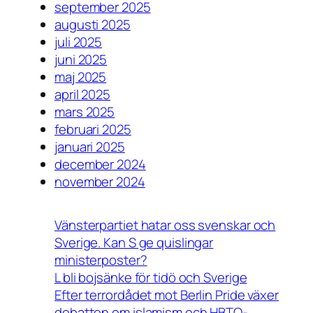
september 2025
augusti 2025
juli 2025
juni 2025
maj 2025
april 2025
mars 2025
februari 2025
januari 2025
december 2024
november 2024
Vänsterpartiet hatar oss svenskar och
Sverige. Kan S ge quislingar
ministerposter?
L bli bojsänke för tidö och Sverige
Efter terrordådet mot Berlin Pride växer
debatten om islamism och HBTQ-