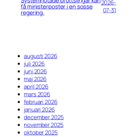
Systemhotade brottslingar kan
2026-
få ministerposter i en sosse
07-31
regering.
augusti 2026
juli 2026
juni 2026
maj 2026
april 2026
mars 2026
februari 2026
januari 2026
december 2025
november 2025
oktober 2025