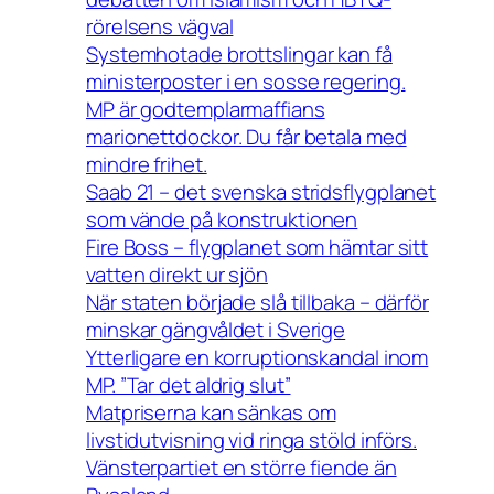
rörelsens vägval
Systemhotade brottslingar kan få
ministerposter i en sosse regering.
MP är godtemplarmaffians
marionettdockor. Du får betala med
mindre frihet.
Saab 21 – det svenska stridsflygplanet
som vände på konstruktionen
Fire Boss – flygplanet som hämtar sitt
vatten direkt ur sjön
När staten började slå tillbaka – därför
minskar gängvåldet i Sverige
Ytterligare en korruptionskandal inom
MP. ”Tar det aldrig slut”
Matpriserna kan sänkas om
livstidutvisning vid ringa stöld införs.
Vänsterpartiet en större fiende än