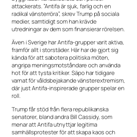
attackerats. ”Antifa är sjuk, farlig och en
radikal vänsterröra”, skrev Trump på sociala
medier, samtidigt som han krävde
utredningar av dem som finansierar rörelsen.
Även i Sverige har Antifa-grupper varit aktiva,
framför allt i storstäder. Här har de gjort sig
kända för att sabotera politiska möten,
angripa meningsmotståndare och använda
hot för att tysta kritiker. Säpo har tidigare
varnat för våldsbejakande vänsterextremism,
där just Antifa-inspirerade grupper spelar en
roll.
Trump får stöd från flera republikanska
senatorer, bland andra Bill Cassidy, som
menar att Antifa utnyttjar legitima
samhällsprotester för att skapa kaos och