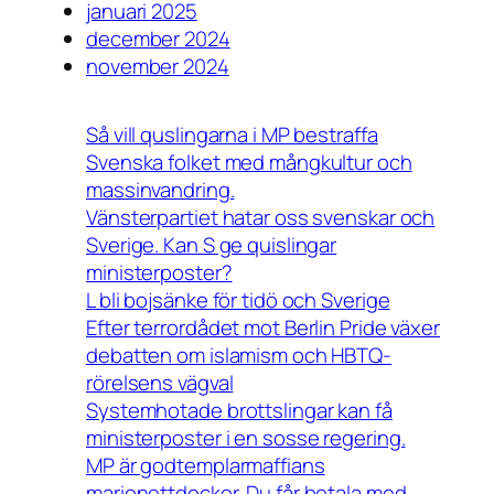
januari 2025
december 2024
november 2024
Så vill quslingarna i MP bestraffa
Svenska folket med mångkultur och
massinvandring.
Vänsterpartiet hatar oss svenskar och
Sverige. Kan S ge quislingar
ministerposter?
L bli bojsänke för tidö och Sverige
Efter terrordådet mot Berlin Pride växer
debatten om islamism och HBTQ-
rörelsens vägval
Systemhotade brottslingar kan få
ministerposter i en sosse regering.
MP är godtemplarmaffians
marionettdockor. Du får betala med