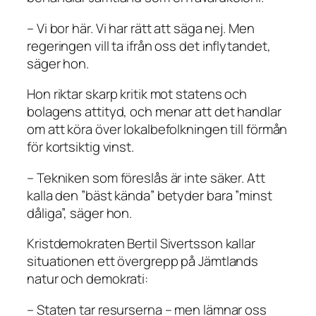
– Vi bor här. Vi har rätt att säga nej. Men
regeringen vill ta ifrån oss det inflytandet,
säger hon.
Hon riktar skarp kritik mot statens och
bolagens attityd, och menar att det handlar
om att köra över lokalbefolkningen till förmån
för kortsiktig vinst.
– Tekniken som föreslås är inte säker. Att
kalla den ”bäst kända” betyder bara ”minst
dåliga”, säger hon.
Kristdemokraten Bertil Sivertsson kallar
situationen ett övergrepp på Jämtlands
natur och demokrati:
– Staten tar resurserna – men lämnar oss