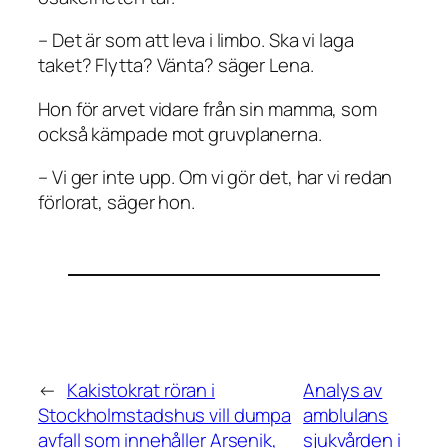
– Det är som att leva i limbo. Ska vi laga
taket? Flytta? Vänta? säger Lena.
Hon för arvet vidare från sin mamma, som
också kämpade mot gruvplanerna.
– Vi ger inte upp. Om vi gör det, har vi redan
förlorat, säger hon.
←
Kakistokrat röran i
Analys av
Stockholmstadshus vill dumpa
amblulans
avfall som innehåller Arsenik,
sjukvården i