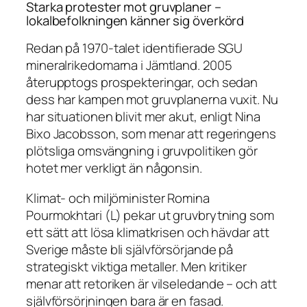
Starka protester mot gruvplaner –
lokalbefolkningen känner sig överkörd
Redan på 1970-talet identifierade SGU
mineralrikedomarna i Jämtland. 2005
återupptogs prospekteringar, och sedan
dess har kampen mot gruvplanerna vuxit. Nu
har situationen blivit mer akut, enligt Nina
Bixo Jacobsson, som menar att regeringens
plötsliga omsvängning i gruvpolitiken gör
hotet mer verkligt än någonsin.
Klimat- och miljöminister Romina
Pourmokhtari (L) pekar ut gruvbrytning som
ett sätt att lösa klimatkrisen och hävdar att
Sverige måste bli självförsörjande på
strategiskt viktiga metaller. Men kritiker
menar att retoriken är vilseledande – och att
självförsörjningen bara är en fasad.