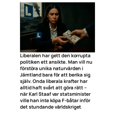
Liberalen har gett den korrupta
politiken ett ansikte. Man vill nu
förstöra unika naturvärden i
Jämtland bara för att berika sig
själv. Onda liberala krafter har
alltid haft svårt att göra rätt –
när Karl Staaf var statsminister
ville han inte köpa F-båtar inför
det stundande världskriget
.