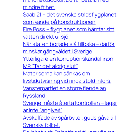
mindre frihet.
Saab 21 – det svenska stridsflygplanet
som vände på konstruktionen
Fire Boss – flygplanet som hämtar sitt
vatten direkt ur sjön
När staten började slå tillbaka – därför
minskar gängvåldet i Sverige
Ytterligare en korruptionskandal inom
MP. ”Tar det aldrig slut”
Matpriserna kan sänkas om
livstidutvisning vid ringa stöld införs.
Vänsterpartiet en större fiende än
Ryssland
Sverige måste återta kontrollen – lagar
är inte ”angiveri”
Avskaffade av spårbyte , guds gåva till
Svenska folket.