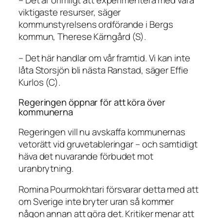
– Det är orimligt att experimentera med våra
viktigaste resurser, säger
kommunstyrelsens ordförande i Bergs
kommun, Therese Kärngård (S).
– Det här handlar om vår framtid. Vi kan inte
låta Storsjön bli nästa Ranstad, säger Effie
Kurlos (C).
Regeringen öppnar för att köra över
kommunerna
Regeringen vill nu avskaffa kommunernas
vetorätt vid gruvetableringar – och samtidigt
häva det nuvarande förbudet mot
uranbrytning.
Romina Pourmokhtari försvarar detta med att
om Sverige inte bryter uran så kommer
någon annan att göra det. Kritiker menar att