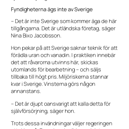
Fyndigheterna ägs inte av Sverige
– Det är inte Sverige som kommer äga de här
tillgångarna. Det är utländska företag, säger
Nina Bixo Jacobsson.
Hon pekar på att Sverige saknar teknik för att
förädla uran och vanadin. I praktiken innebär
det att råvarorna utvinns här, skickas
utomlands för bearbetning – och säljs
tillbaka till högt pris. Miljöriskerna stannar
kvar i Sverige. Vinsterna görs någon
annanstans.
– Det är djupt oansvarigt att kalla detta för
självförsörjning, säger hon.
Trots dessa invändningar väljer regeringen