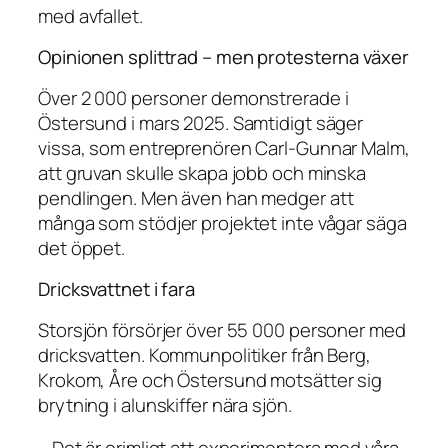
med avfallet.
Opinionen splittrad – men protesterna växer
Över 2 000 personer demonstrerade i
Östersund i mars 2025. Samtidigt säger
vissa, som entreprenören Carl-Gunnar Malm,
att gruvan skulle skapa jobb och minska
pendlingen. Men även han medger att
många som stödjer projektet inte vågar säga
det öppet.
Dricksvattnet i fara
Storsjön försörjer över 55 000 personer med
dricksvatten. Kommunpolitiker från Berg,
Krokom, Åre och Östersund motsätter sig
brytning i alunskiffer nära sjön.