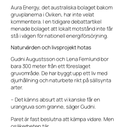
Aura Energy, det australiska bolaget bakom
gruvplanerna i Oviken, har inte velat
kommentera. I en tidigare debattartikel
menade bolaget att lokalt motstånd inte får
stå i vägen för nationell energiförsörjning.
Naturvärden och livsprojekt hotas
Gudni Augustsson och Lena Fernlund bor
bara 300 meter från ett föreslaget
gruvområde. De har byggt upp ett liv med
djurhållning och naturbete rikt på sällsynta
arter.
– Det känns absurt att vi kanske får en
urangruva som granne, säger Gudni.
Paret är fast beslutna att kämpa vidare. Men
osäkerheten tär.