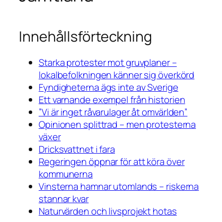
Innehållsförteckning
Starka protester mot gruvplaner –
lokalbefolkningen känner sig överkörd
Fyndigheterna ägs inte av Sverige
Ett varnande exempel från historien
”Vi är inget råvarulager åt omvärlden”
Opinionen splittrad – men protesterna
växer
Dricksvattnet i fara
Regeringen öppnar för att köra över
kommunerna
Vinsterna hamnar utomlands – riskerna
stannar kvar
Naturvärden och livsprojekt hotas