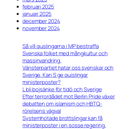
februari 2025
januari 2025
december 2024
november 2024
Så vill quslingarna i MP bestraffa
Svenska folket med mångkultur och
massinvandring.
Vänsterpartiet hatar oss svenskar och
Sverige. Kan S ge quislingar
ministerposter?
L bli bojsänke för tidö och Sverige
Efter terrordådet mot Berlin Pride växer
debatten om islamism och HBTQ-
rörelsens vägval
Systemhotade brottslingar kan få
ministerposter i en sosse regering.