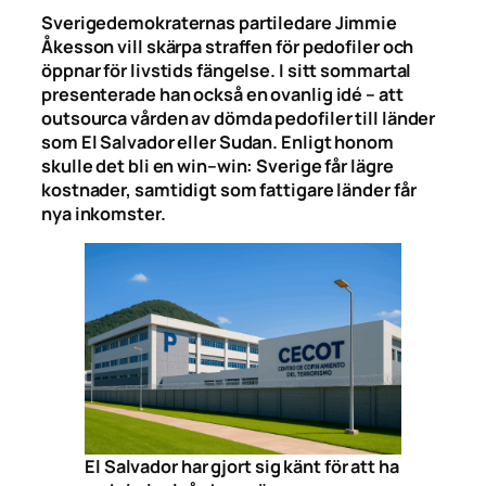
Sverigedemokraternas partiledare Jimmie
Åkesson vill skärpa straffen för pedofiler och
öppnar för livstids fängelse. I sitt sommartal
presenterade han också en ovanlig idé – att
outsourca vården av dömda pedofiler till länder
som El Salvador eller Sudan. Enligt honom
skulle det bli en win–win: Sverige får lägre
kostnader, samtidigt som fattigare länder får
nya inkomster.
El Salvador har gjort sig känt för att ha