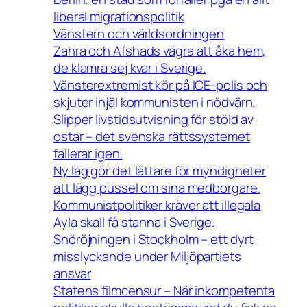
liberal migrationspolitik
Vänstern och världsordningen
Zahra och Afshads vägra att åka hem,
de klamra sej kvar i Sverige.
Vänsterextremist kör på ICE-polis och
skjuter ihjäl kommunisten i nödvärn.
Slipper livstidsutvisning för stöld av
ostar – det svenska rättssystemet
fallerar igen.
Ny lag gör det lättare för myndigheter
att lägg pussel om sina medborgare.
Kommunistpolitiker kräver att illegala
Ayla skall få stanna i Sverige.
Snöröjningen i Stockholm – ett dyrt
misslyckande under Miljöpartiets
ansvar
Statens filmcensur – När inkompetenta