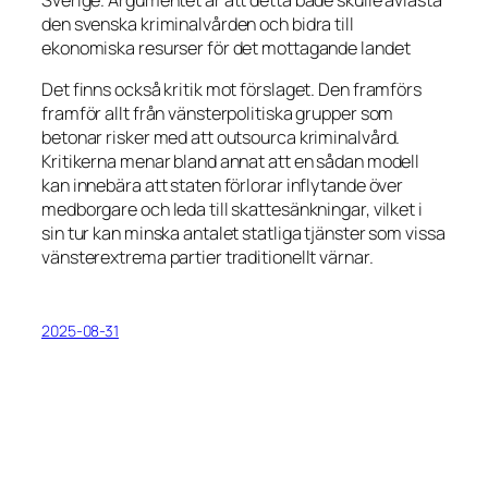
Sverige. Argumentet är att detta både skulle avlasta
den svenska kriminalvården och bidra till
ekonomiska resurser för det mottagande landet
Det finns också kritik mot förslaget. Den framförs
framför allt från vänsterpolitiska grupper som
betonar risker med att outsourca kriminalvård.
Kritikerna menar bland annat att en sådan modell
kan innebära att staten förlorar inflytande över
medborgare och leda till skattesänkningar, vilket i
sin tur kan minska antalet statliga tjänster som vissa
vänsterextrema partier traditionellt värnar.
2025-08-31