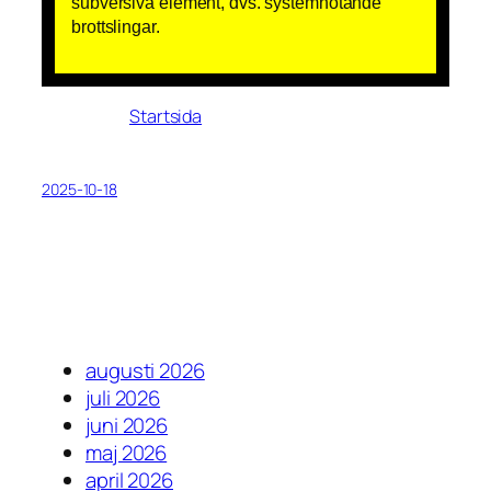
subversiva element, dvs. systemhotande
brottslingar.
Startsida
2025-10-18
augusti 2026
juli 2026
juni 2026
maj 2026
april 2026