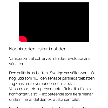
När historien viskar i nutiden
Vänsterpartiet och arvet från den revolutionära
vänstern
Den politiska debatten i Sverige har sällan varit så
högljudd som nu. I den senaste partiledardebatten
tog känslorna överhanden, och särskilt
Vänsterpartiets representanter fick kritik för sin
konfrontativa stil – ett beteende som flera menar
underminerar det demokratiska samtalet.