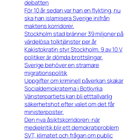
debatten
För 10 år sedan var han en flykting, nu
ska han islamisera Sverige inifrån
maktens korridorer.
Stockholm stad bränner 39 miljoner på
värdelösa tolktjänster per år
Kakistokratin styr Stockholm. 9 av 10 V
politiker är dömda brottslingar.
Sverige behöver en stramare
migrationspolitik
Uppgifter om kriminell påverkan skakar
Socialdemokraterna i Botkyrka
Vänsterpartiets kan bli etttallvarlig
säkerhetshot efter valet om det får
ministerposter.
Den nya åsiktskorridoren: när
mediekritik blir ett demokratiproblem
SVT, klimatet och frågan om public