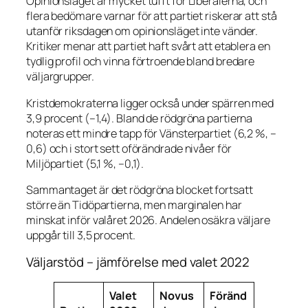
Opinionsläget är mycket tufft för Liberalerna, och
flera bedömare varnar för att partiet riskerar att stå
utanför riksdagen om opinionsläget inte vänder.
Kritiker menar att partiet haft svårt att etablera en
tydlig profil och vinna förtroende bland bredare
väljargrupper.
Kristdemokraterna ligger också under spärren med
3,9 procent (–1,4). Bland de rödgröna partierna
noteras ett mindre tapp för Vänsterpartiet (6,2 %, –
0,6) och i stort sett oförändrade nivåer för
Miljöpartiet (5,1 %, –0,1).
Sammantaget är det rödgröna blocket fortsatt
större än Tidöpartierna, men marginalen har
minskat inför valåret 2026. Andelen osäkra väljare
uppgår till 3,5 procent.
Väljarstöd – jämförelse med valet 2022
Valet
Novus
Föränd