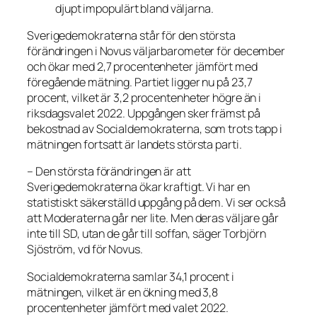
djupt impopulärt bland väljarna.
Sverigedemokraterna står för den största
förändringen i Novus väljarbarometer för december
och ökar med 2,7 procentenheter jämfört med
föregående mätning. Partiet ligger nu på 23,7
procent, vilket är 3,2 procentenheter högre än i
riksdagsvalet 2022. Uppgången sker främst på
bekostnad av Socialdemokraterna, som trots tapp i
mätningen fortsatt är landets största parti.
– Den största förändringen är att
Sverigedemokraterna ökar kraftigt. Vi har en
statistiskt säkerställd uppgång på dem. Vi ser också
att Moderaterna går ner lite. Men deras väljare går
inte till SD, utan de går till soffan, säger Torbjörn
Sjöström, vd för Novus.
Socialdemokraterna samlar 34,1 procent i
mätningen, vilket är en ökning med 3,8
procentenheter jämfört med valet 2022.