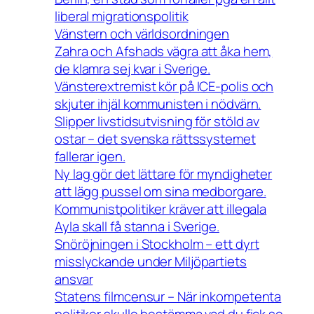
liberal migrationspolitik
Vänstern och världsordningen
Zahra och Afshads vägra att åka hem,
de klamra sej kvar i Sverige.
Vänsterextremist kör på ICE-polis och
skjuter ihjäl kommunisten i nödvärn.
Slipper livstidsutvisning för stöld av
ostar – det svenska rättssystemet
fallerar igen.
Ny lag gör det lättare för myndigheter
att lägg pussel om sina medborgare.
Kommunistpolitiker kräver att illegala
Ayla skall få stanna i Sverige.
Snöröjningen i Stockholm – ett dyrt
misslyckande under Miljöpartiets
ansvar
Statens filmcensur – När inkompetenta