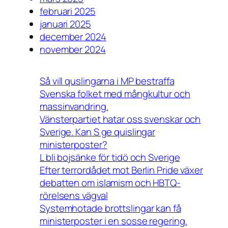
februari 2025
januari 2025
december 2024
november 2024
Så vill quslingarna i MP bestraffa
Svenska folket med mångkultur och
massinvandring.
Vänsterpartiet hatar oss svenskar och
Sverige. Kan S ge quislingar
ministerposter?
L bli bojsänke för tidö och Sverige
Efter terrordådet mot Berlin Pride växer
debatten om islamism och HBTQ-
rörelsens vägval
Systemhotade brottslingar kan få
ministerposter i en sosse regering.