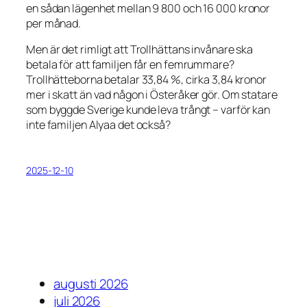
en sådan lägenhet mellan 9 800 och 16 000 kronor
per månad.
Men är det rimligt att Trollhättans invånare ska
betala för att familjen får en femrummare?
Trollhätteborna betalar 33,84 %, cirka 3,84 kronor
mer i skatt än vad någon i Österåker gör. Om statare
som byggde Sverige kunde leva trångt – varför kan
inte familjen Alyaa det också?
2025-12-10
augusti 2026
juli 2026