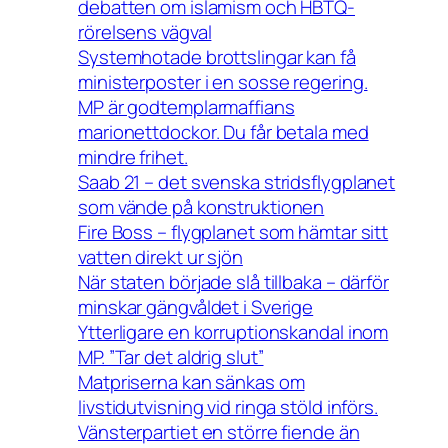
debatten om islamism och HBTQ-
rörelsens vägval
Systemhotade brottslingar kan få
ministerposter i en sosse regering.
MP är godtemplarmaffians
marionettdockor. Du får betala med
mindre frihet.
Saab 21 – det svenska stridsflygplanet
som vände på konstruktionen
Fire Boss – flygplanet som hämtar sitt
vatten direkt ur sjön
När staten började slå tillbaka – därför
minskar gängvåldet i Sverige
Ytterligare en korruptionskandal inom
MP. ”Tar det aldrig slut”
Matpriserna kan sänkas om
livstidutvisning vid ringa stöld införs.
Vänsterpartiet en större fiende än