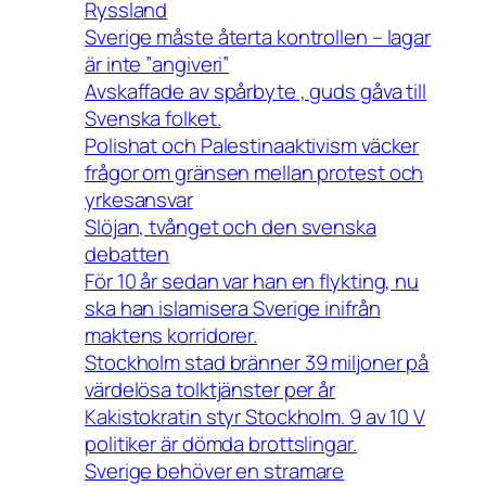
Ryssland
Sverige måste återta kontrollen – lagar
är inte ”angiveri”
Avskaffade av spårbyte , guds gåva till
Svenska folket.
Polishat och Palestinaaktivism väcker
frågor om gränsen mellan protest och
yrkesansvar
Slöjan, tvånget och den svenska
debatten
För 10 år sedan var han en flykting, nu
ska han islamisera Sverige inifrån
maktens korridorer.
Stockholm stad bränner 39 miljoner på
värdelösa tolktjänster per år
Kakistokratin styr Stockholm. 9 av 10 V
politiker är dömda brottslingar.
Sverige behöver en stramare