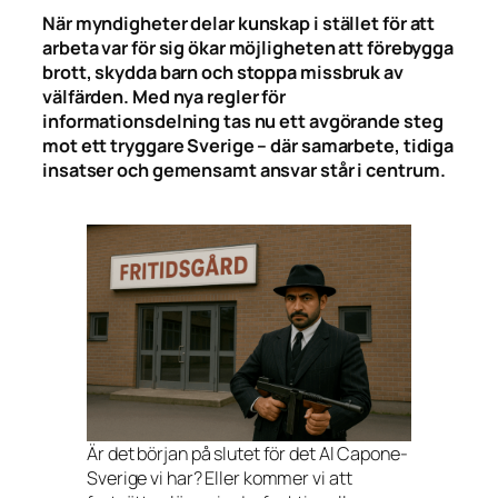
När myndigheter delar kunskap i stället för att
arbeta var för sig ökar möjligheten att förebygga
brott, skydda barn och stoppa missbruk av
välfärden. Med nya regler för
informationsdelning tas nu ett avgörande steg
mot ett tryggare Sverige – där samarbete, tidiga
insatser och gemensamt ansvar står i centrum.
Är det början på slutet för det Al Capone-
Sverige vi har? Eller kommer vi att