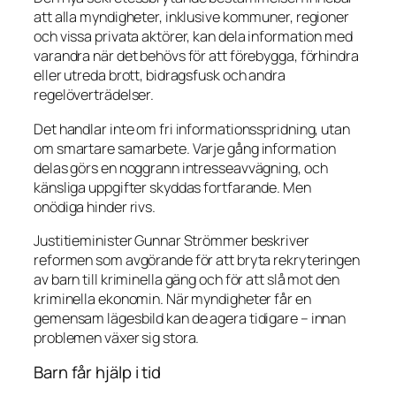
att alla myndigheter, inklusive kommuner, regioner
och vissa privata aktörer, kan dela information med
varandra när det behövs för att förebygga, förhindra
eller utreda brott, bidragsfusk och andra
regelöverträdelser.
Det handlar inte om fri informationsspridning, utan
om smartare samarbete. Varje gång information
delas görs en noggrann intresseavvägning, och
känsliga uppgifter skyddas fortfarande. Men
onödiga hinder rivs.
Justitieminister Gunnar Strömmer beskriver
reformen som avgörande för att bryta rekryteringen
av barn till kriminella gäng och för att slå mot den
kriminella ekonomin. När myndigheter får en
gemensam lägesbild kan de agera tidigare – innan
problemen växer sig stora.
Barn får hjälp i tid