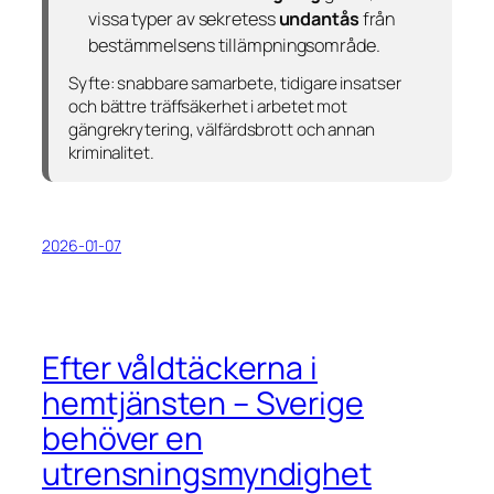
vissa typer av sekretess
undantås
från
bestämmelsens tillämpningsområde.
Syfte:
snabbare samarbete, tidigare insatser
och bättre träffsäkerhet i arbetet mot
gängrekrytering, välfärdsbrott och annan
kriminalitet.
2026-01-07
Efter våldtäckerna i
hemtjänsten – Sverige
behöver en
utrensningsmyndighet