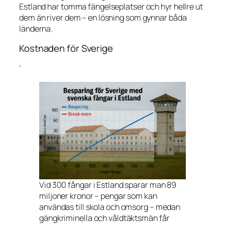
Estland har tomma fängelseplatser och hyr hellre ut
dem än river dem – en lösning som gynnar båda
länderna.
Kostnaden för Sverige
’
Vid 300 fångar i Estland sparar man 89
miljoner kronor – pengar som kan
användas till skola och omsorg – medan
gängkriminella och våldtäktsmän får