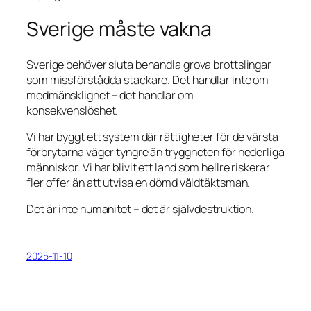
Sverige måste vakna
Sverige behöver sluta behandla grova brottslingar
som missförstådda stackare. Det handlar inte om
medmänsklighet – det handlar om
konsekvenslöshet.
Vi har byggt ett system där rättigheter för de värsta
förbrytarna väger tyngre än tryggheten för hederliga
människor. Vi har blivit ett land som hellre riskerar
fler offer än att utvisa en dömd våldtäktsman.
Det är inte humanitet – det är självdestruktion.
2025-11-10