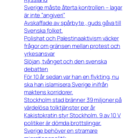
Sverige måste återta kontrollen – lagar
är inte ”angiveri”
Avskaffade av spårbyte , guds gåva till
Svenska folket.
Polishat och Palestinaaktivism väcker
frågor om gränsen mellan protest och
yrkesansvar
Slöjan, tvånget och den svenska
debatten
För 10 år sedan var han en flykting, nu
ska han islamisera Sverige inifrån
maktens korridorer.
Stockholm stad bränner 39 miljoner på
värdelösa tolktjänster per år
Kakistokratin styr Stockholm. 9 av 10 V
politiker är dömda brottslingar.
Sverige behöver en stramare