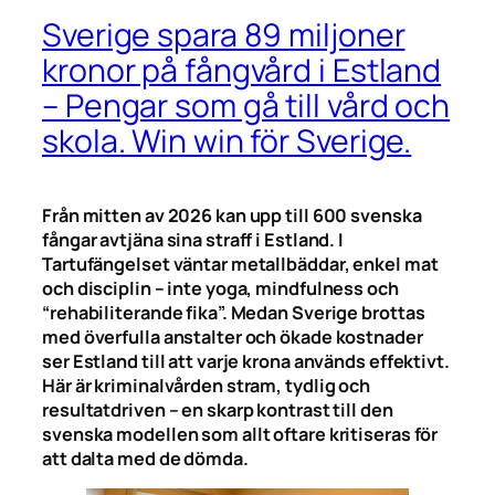
Sverige spara 89 miljoner
kronor på fångvård i Estland
– Pengar som gå till vård och
skola. Win win för Sverige.
Från mitten av 2026 kan upp till 600 svenska
fångar avtjäna sina straff i Estland. I
Tartufängelset väntar metallbäddar, enkel mat
och disciplin – inte yoga, mindfulness och
“rehabiliterande fika”. Medan Sverige brottas
med överfulla anstalter och ökade kostnader
ser Estland till att varje krona används effektivt.
Här är kriminalvården stram, tydlig och
resultatdriven – en skarp kontrast till den
svenska modellen som allt oftare kritiseras för
att dalta med de dömda.