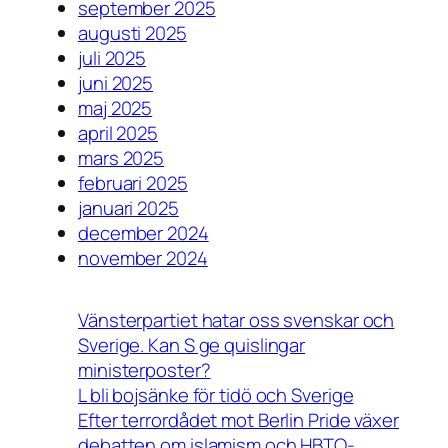
september 2025
augusti 2025
juli 2025
juni 2025
maj 2025
april 2025
mars 2025
februari 2025
januari 2025
december 2024
november 2024
Vänsterpartiet hatar oss svenskar och
Sverige. Kan S ge quislingar
ministerposter?
L bli bojsänke för tidö och Sverige
Efter terrordådet mot Berlin Pride växer
debatten om islamism och HBTQ-