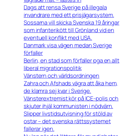
Dags att rensa Sverige på illegala
invandrare med ett prisjägarsystem.
Sossarna vill skicka Svenska 19 åringar
som infanterikött till Grönland vid en
eventuell konflikt med USA.
Danmark visa vägen medan Sverige
förfaller
Berlin, en stad som förfaller pga en allt
liberal migrationspolitik
Vänstern och världsordningen
Zahra och Afshads vägra att åka hem,
de klamra sej kvar i Sverige.
Vänsterextremist kör på ICE-polis och
skjuter ihjäl kommunisten i nödvärn.
Slipper livstidsutvisning för stöld av
ostar – det svenska rättssystemet
fallerar igen.