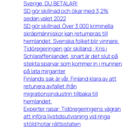
Sverige. DU BETALAR!
SD gör skillnad och ökar med 3,2%
sedan valet 2022
SD gör skillnad. Över 3 000 kriminella
skräpmänniskor kan returneras till
hemlandet. Svenska folket blir vinnare.
Tidöregeringen gör skilland : Kris i
Schlaraffenlandet, snart är det slut på
stekta sparvar som kommer in i munnen
på lata mirganter
Finlands sak är vår. Finland klara av att
retunera avfallet ifrån
migrationsindustrin tillbaka till
hemlandet.
Experter rasar: Tidöregeringens vägran
att införa livstidsutvisning vid ringa
stöld hotar rättsstaten