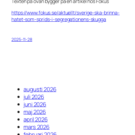
Texten på ovan bygger på en artikel hos Fokus
https://www.fokus.se/aktuellt/sverige-ska-brinna-
hatet-som-sprids-i-segregationens-skugga
2025-11-28
augusti 2026
juli 2026
juni 2026
maj 2026
april 2026
mars 2026
februari 2026