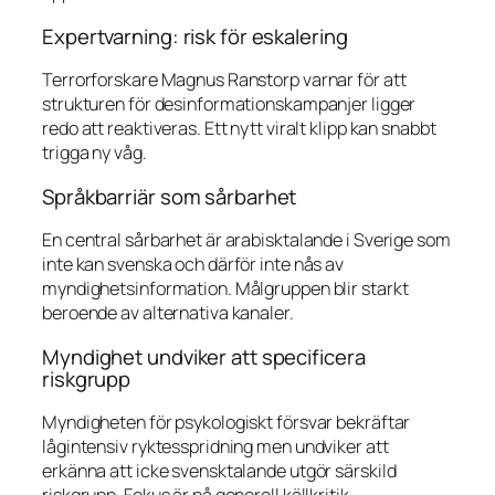
Expertvarning: risk för eskalering
Terrorforskare Magnus Ranstorp varnar för att
strukturen för desinformationskampanjer ligger
redo att reaktiveras. Ett nytt viralt klipp kan snabbt
trigga ny våg.
Språkbarriär som sårbarhet
En central sårbarhet är arabisktalande i Sverige som
inte kan svenska och därför inte nås av
myndighetsinformation. Målgruppen blir starkt
beroende av alternativa kanaler.
Myndighet undviker att specificera
riskgrupp
Myndigheten för psykologiskt försvar bekräftar
lågintensiv ryktesspridning men undviker att
erkänna att icke svensktalande utgör särskild