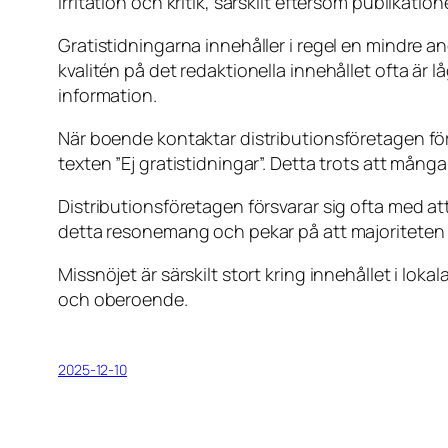
irritation och kritik, särskilt eftersom publika
Gratistidningarna innehåller i regel en mindre an
kvalitén på det redaktionella innehållet ofta är lå
information.
När boende kontaktar distributionsföretagen för 
texten ”Ej gratistidningar”. Detta trots att mång
Distributionsföretagen försvarar sig ofta med at
detta resonemang och pekar på att majoriteten a
Missnöjet är särskilt stort kring innehållet i lokal
och oberoende.
2025-12-10