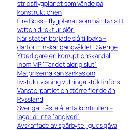
stridsflygplanet som vände på
konstruktionen
Fire Boss – flygplanet som hämtar sitt
vatten direkt ur sjön
När staten började slå tillbaka –
därför minskar gängvåldet i Sverige
Ytterligare en korruptionskandal
inom MP. ”Tar det aldrig slut”
Matpriserna kan sänkas om
livstidutvisning vid ringa stöld införs.
Vänsterpartiet en större fiende än
Ryssland
Sverige måste återta kontrollen –
lagar är inte ”angiveri”
Avskaffade av spårbyte , guds gåva