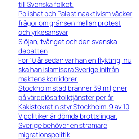
till Svenska folket.
Polishat och Palestinaaktivism väcker
frågor om gränsen mellan protest
och yrkesansvar
Slöjan, tvånget och den svenska
debatten
För 10 år sedan var han en flykting, nu
ska han islamisera Sverige inifrån
maktens korridorer.
Stockholm stad bränner 39 miljoner
på värdelösa tolktjänster per år
Kakistokratin styr Stockholm. 9 av 10
V politiker är dömda brottslingar.
Sverige behöver en stramare
migrationspolitik