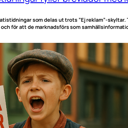
 gratistidningar som delas ut trots ”Ej reklam”-skylta
tet och för att de marknadsförs som samhällsinformat