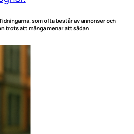
r. Tidningarna, som ofta består av annonser och
ion trots att många menar att sådan