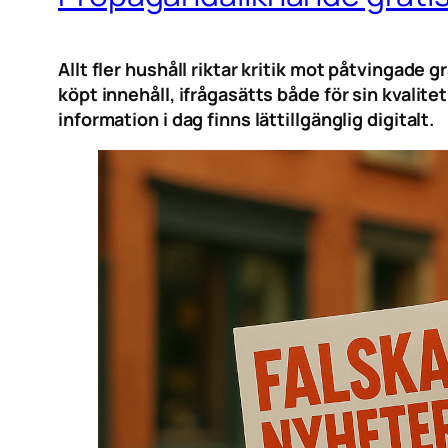
Allt fler hushåll riktar kritik mot påtvingade
köpt innehåll, ifrågasätts både för sin kvali
information i dag finns lättillgänglig digitalt.