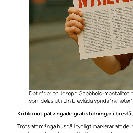
Det råder en Joseph Goebbels-mentalitet blan
som delas ut i din brevlåda sprids ”nyheter”
Kritik mot påtvingade gratistidningar i brevlå
Trots att många hushåll tydligt markerar att de in