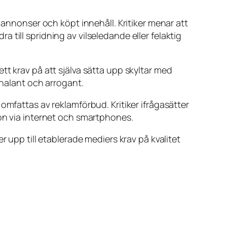
 annonser och köpt innehåll. Kritiker menar att
ra till spridning av vilseledande eller felaktig
tt krav på att själva sätta upp skyltar med
chalant och arrogant.
omfattas av reklamförbud. Kritiker ifrågasätter
ion via internet och smartphones.
ver upp till etablerade mediers krav på kvalitet