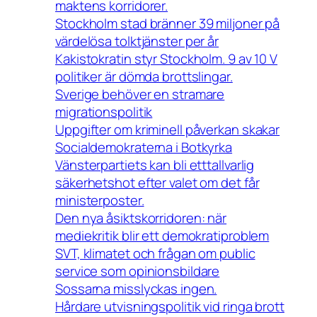
maktens korridorer.
Stockholm stad bränner 39 miljoner på
värdelösa tolktjänster per år
Kakistokratin styr Stockholm. 9 av 10 V
politiker är dömda brottslingar.
Sverige behöver en stramare
migrationspolitik
Uppgifter om kriminell påverkan skakar
Socialdemokraterna i Botkyrka
Vänsterpartiets kan bli etttallvarlig
säkerhetshot efter valet om det får
ministerposter.
Den nya åsiktskorridoren: när
mediekritik blir ett demokratiproblem
SVT, klimatet och frågan om public
service som opinionsbildare
Sossarna misslyckas ingen.
Hårdare utvisningspolitik vid ringa brott