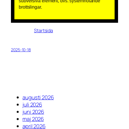
subversiva element, dvs. systemhotande
brottslingar.
Startsida
2025-10-18
augusti 2026
juli 2026
juni 2026
maj 2026
april 2026