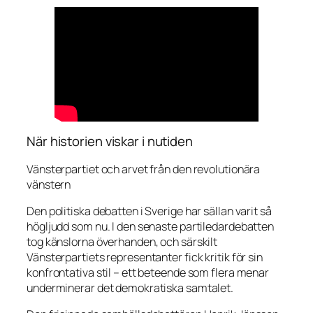
När historien viskar i nutiden
Vänsterpartiet och arvet från den revolutionära
vänstern
Den politiska debatten i Sverige har sällan varit så
högljudd som nu. I den senaste partiledardebatten
tog känslorna överhanden, och särskilt
Vänsterpartiets representanter fick kritik för sin
konfrontativa stil – ett beteende som flera menar
underminerar det demokratiska samtalet.