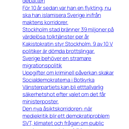
debatten
För 10 år sedan var han en flykting, nu
ska han islamisera Sverige inifrån
maktens korridorer.
Stockholm stad bränner 39 miljoner på
värdelösa tolktjänster per år
Kakistokratin styr Stockholm. 9 av 10 V
politiker är dömda brottslingar.
Sverige behöver en stramare
migrationspolitik
Uppgifter om kriminell påverkan skakar
Socialdemokraterna i Botkyrka
Vänsterpartiets kan bli etttallvarlig
säkerhetshot efter valet om det får
ministerposter.
Den nya åsiktskorridoren: när
mediekritik blir ett demokratiproblem
SVT, klimatet och frågan om public