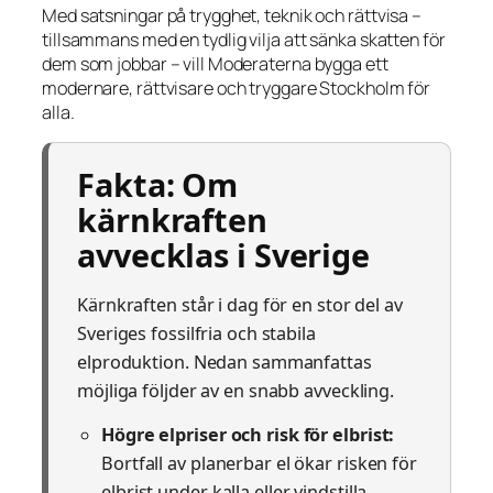
Med satsningar på trygghet, teknik och rättvisa –
tillsammans med en tydlig vilja att sänka skatten för
dem som jobbar – vill Moderaterna bygga ett
modernare, rättvisare och tryggare Stockholm för
alla.
Fakta: Om
kärnkraften
avvecklas i Sverige
Kärnkraften står i dag för en stor del av
Sveriges fossilfria och stabila
elproduktion. Nedan sammanfattas
möjliga följder av en snabb avveckling.
Högre elpriser och risk för elbrist:
Bortfall av planerbar el ökar risken för
elbrist under kalla eller vindstilla