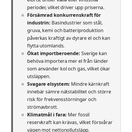
perioder, vilket driver upp priserna.
Försämrad konkurrenskraft för
industrin:
Basindustrier som stål,
gruva, kemi och batteriproduktion
påverkas kraftigt av dyrare el och kan
flytta utomlands.
Ökat importberoende:
Sverige kan
behöva importera mer el från länder
som använder kol och gas, vilket ökar
utsläppen.
Svagare elsystem:
Mindre kärnkraft
innebär sämre nätstabilitet och större
risk för frekvensstörningar och
strömavbrott.
Klimatmål i fara:
Mer fossil
reservkraft kan krävas, vilket försvårar
vägen mot nettonollutsläpp.