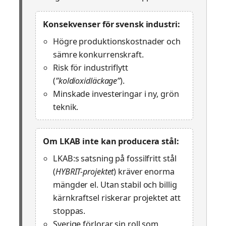
Konsekvenser för svensk industri:
Högre produktionskostnader och
sämre konkurrenskraft.
Risk för industriflytt
(
”koldioxidläckage”
).
Minskade investeringar i ny, grön
teknik.
Om LKAB inte kan producera stål:
LKAB:s satsning på fossilfritt stål
(
HYBRIT-projektet
) kräver enorma
mängder el. Utan stabil och billig
kärnkrafts­el riskerar projektet att
stoppas.
Sverige förlorar sin roll som