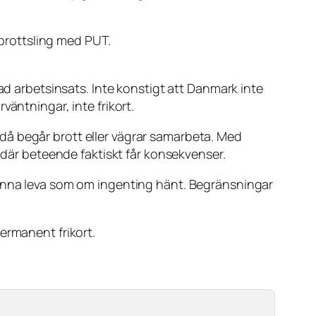
 brottsling med PUT.
ad arbetsinsats. Inte konstigt att Danmark inte
äntningar, inte frikort.
då begår brott eller vägrar samarbeta. Med
m där beteende faktiskt får konsekvenser.
kunna leva som om ingenting hänt. Begränsningar
ermanent frikort.