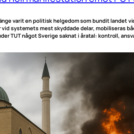
nge varit en politisk helgedom som bundit landet vi
r vid systemets mest skyddade delar, mobiliseras båd
 TUT något Sverige saknat i åratal: kontroll, ansvar