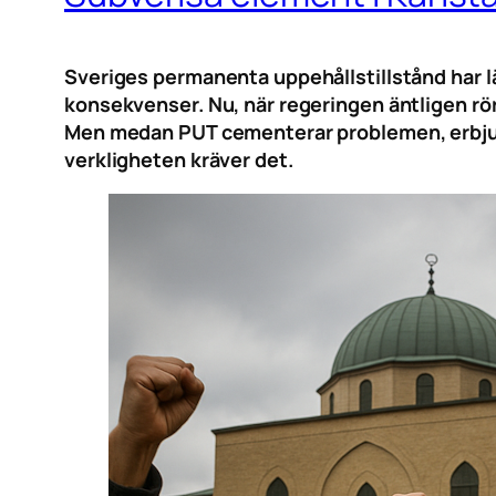
Sveriges permanenta uppehållstillstånd har lä
konsekvenser. Nu, när regeringen äntligen rö
Men medan PUT cementerar problemen, erbjuder
verkligheten kräver det.