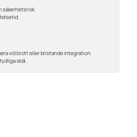
 säkerhetsrisk.
telsetid.
a vid brott eller bristande integration.
ydliga skäl.