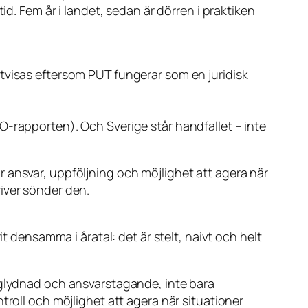
id. Fem år i landet, sedan är dörren i praktiken
tvisas eftersom PUT fungerar som en juridisk
O-rapporten). Och Sverige står handfallet – inte
 ansvar, uppföljning och möjlighet att agera när
iver sönder den.
t densamma i åratal: det är stelt, naivt och helt
aglydnad och ansvarstagande, inte bara
troll och möjlighet att agera när situationer