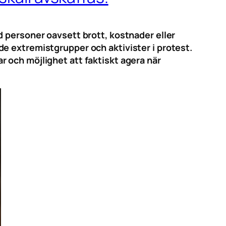
d personer oavsett brott, kostnader eller
e extremistgrupper och aktivister i protest.
 och möjlighet att faktiskt agera när