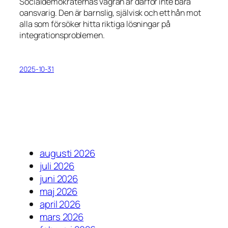
Socialdemokraternas vägran är därför inte bara
oansvarig. Den är barnslig, självisk och ett hån mot
alla som försöker hitta riktiga lösningar på
integrationsproblemen.
2025-10-31
augusti 2026
juli 2026
juni 2026
maj 2026
april 2026
mars 2026