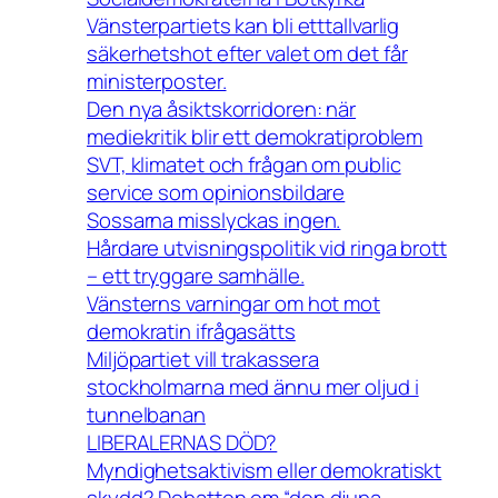
Vänsterpartiets kan bli etttallvarlig
säkerhetshot efter valet om det får
ministerposter.
Den nya åsiktskorridoren: när
mediekritik blir ett demokratiproblem
SVT, klimatet och frågan om public
service som opinionsbildare
Sossarna misslyckas ingen.
Hårdare utvisningspolitik vid ringa brott
– ett tryggare samhälle.
Vänsterns varningar om hot mot
demokratin ifrågasätts
Miljöpartiet vill trakassera
stockholmarna med ännu mer oljud i
tunnelbanan
LIBERALERNAS DÖD?
Myndighetsaktivism eller demokratiskt