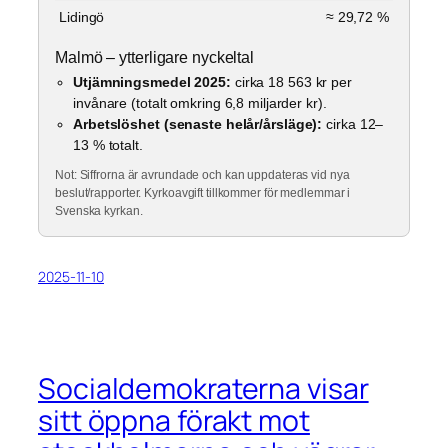
Lidingö
≈ 29,72 %
Malmö – ytterligare nyckeltal
Utjämningsmedel 2025:
cirka 18 563 kr per
invånare (totalt omkring 6,8 miljarder kr).
Arbetslöshet (senaste helår/årsläge):
cirka 12–
13 % totalt.
Not: Siffrorna är avrundade och kan uppdateras vid nya
beslut/rapporter. Kyrkoavgift tillkommer för medlemmar i
Svenska kyrkan.
2025-11-10
Socialdemokraterna visar
sitt öppna förakt mot