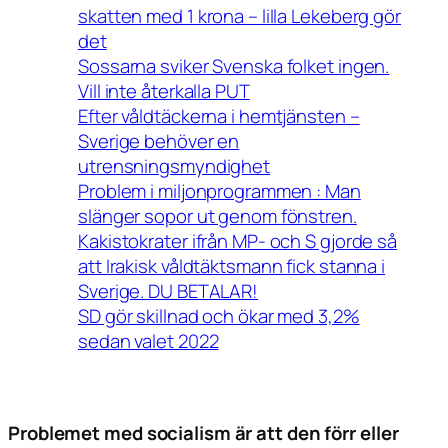
skatten med 1 krona – lilla Lekeberg gör
det
Sossarna sviker Svenska folket ingen.
Vill inte återkalla PUT
Efter våldtäckerna i hemtjänsten –
Sverige behöver en
utrensningsmyndighet
Problem i miljonprogrammen : Man
slänger sopor ut genom fönstren.
Kakistokrater ifrån MP- och S gjorde så
att Irakisk våldtäktsmann fick stanna i
Sverige. DU BETALAR!
SD gör skillnad och ökar med 3,2%
sedan valet 2022
Problemet med socialism är att den förr eller