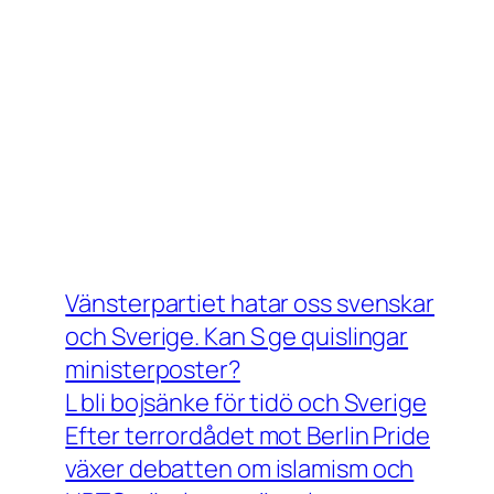
Vänsterpartiet hatar oss svenskar
och Sverige. Kan S ge quislingar
ministerposter?
L bli bojsänke för tidö och Sverige
Efter terrordådet mot Berlin Pride
växer debatten om islamism och