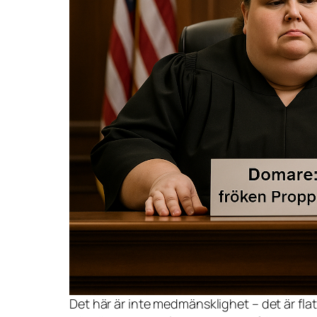
Det här är inte medmänsklighet – det är fla