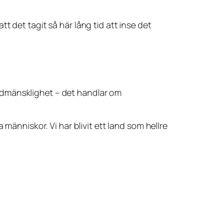
att det tagit så här lång tid att inse det
edmänsklighet – det handlar om
människor. Vi har blivit ett land som hellre