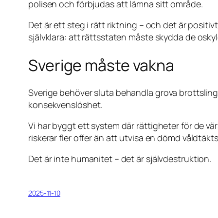
polisen och förbjudas att lämna sitt område.
Det är ett steg i rätt riktning – och det är positiv
självklara: att rättsstaten måste skydda de oskyl
Sverige måste vakna
Sverige behöver sluta behandla grova brottslin
konsekvenslöshet.
Vi har byggt ett system där rättigheter för de vä
riskerar fler offer än att utvisa en dömd våldtäk
Det är inte humanitet – det är självdestruktion.
2025-11-10