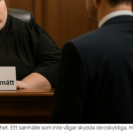
thet. Ett samhälle som inte vågar skydda de oskyldiga, m