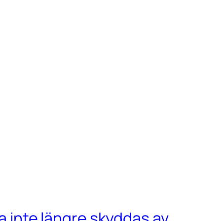
ka inte längre skyddas av