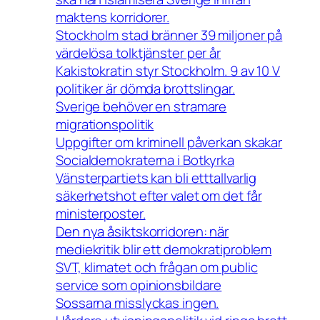
maktens korridorer.
Stockholm stad bränner 39 miljoner på
värdelösa tolktjänster per år
Kakistokratin styr Stockholm. 9 av 10 V
politiker är dömda brottslingar.
Sverige behöver en stramare
migrationspolitik
Uppgifter om kriminell påverkan skakar
Socialdemokraterna i Botkyrka
Vänsterpartiets kan bli etttallvarlig
säkerhetshot efter valet om det får
ministerposter.
Den nya åsiktskorridoren: när
mediekritik blir ett demokratiproblem
SVT, klimatet och frågan om public
service som opinionsbildare
Sossarna misslyckas ingen.