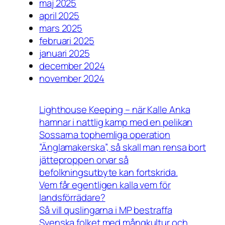
maj 2025
april 2025
mars 2025
februari 2025
januari 2025
december 2024
november 2024
Lighthouse Keeping – när Kalle Anka
hamnar i nattlig kamp med en pelikan
Sossarna tophemliga operation
”Änglamakerska”, så skall man rensa bort
jätteproppen orvar så
befolkningsutbyte kan fortskrida.
Vem får egentligen kalla vem för
landsförrädare?
Så vill quslingarna i MP bestraffa
Svenska folket med mångkultur och