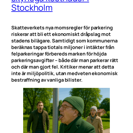
Stockholm
Skatteverkets nya momsregler för parkering
riskerar att bli ett ekonomiskt dråpslag mot
stadens bilägare. Samtidigt som kommunerna
beräknas tappa tiotals miljoner i intäkter från
felparkeringar förbereds marken för höjda
parkeringsavgifter – både där man parkerar rätt
och där man gjort fel. Kritiker menar att detta
inte är miljöpolitik, utan medveten ekonomisk
bestraffning av vanliga bilister.