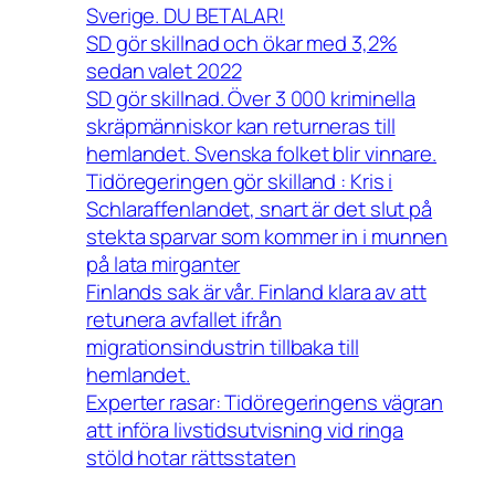
Sverige. DU BETALAR!
SD gör skillnad och ökar med 3,2%
sedan valet 2022
SD gör skillnad. Över 3 000 kriminella
skräpmänniskor kan returneras till
hemlandet. Svenska folket blir vinnare.
Tidöregeringen gör skilland : Kris i
Schlaraffenlandet, snart är det slut på
stekta sparvar som kommer in i munnen
på lata mirganter
Finlands sak är vår. Finland klara av att
retunera avfallet ifrån
migrationsindustrin tillbaka till
hemlandet.
Experter rasar: Tidöregeringens vägran
att införa livstidsutvisning vid ringa
stöld hotar rättsstaten