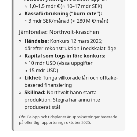
≈ 1,0–1,5 mdr € (≈ 10–17 mdr SEK)
Kassaförbrukning (”burn rate”):
~ 3 mdr SEK/månad (≈ 280 M €/mån)
Jämförelse: Northvolt-kraschen
Händelse:
Konkurs 12 mars 2025;
därefter rekonstruktion i nedskalat läge
Kapital som togs in före konkurs:
> 10 mdr USD (vissa uppgifter
≈ 15 mdr USD)
Likhet:
Tunga villkorade lån och offtake-
baserad finansiering
Skillnad:
Northvolt hann starta
produktion; Stegra har ännu inte
producerat stål
Obs:
Belopp och tidsplaner är uppskattningar baserade
på offentlig rapportering i oktober 2025.