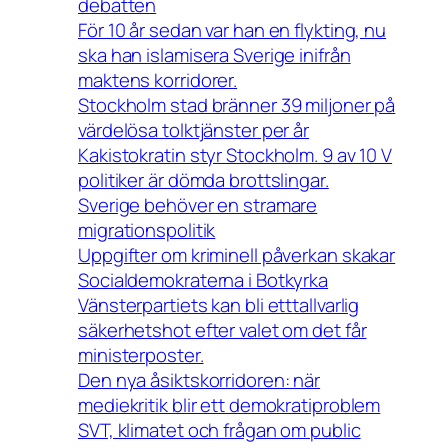
debatten
För 10 år sedan var han en flykting, nu
ska han islamisera Sverige inifrån
maktens korridorer.
Stockholm stad bränner 39 miljoner på
värdelösa tolktjänster per år
Kakistokratin styr Stockholm. 9 av 10 V
politiker är dömda brottslingar.
Sverige behöver en stramare
migrationspolitik
Uppgifter om kriminell påverkan skakar
Socialdemokraterna i Botkyrka
Vänsterpartiets kan bli etttallvarlig
säkerhetshot efter valet om det får
ministerposter.
Den nya åsiktskorridoren: när
mediekritik blir ett demokratiproblem
SVT, klimatet och frågan om public