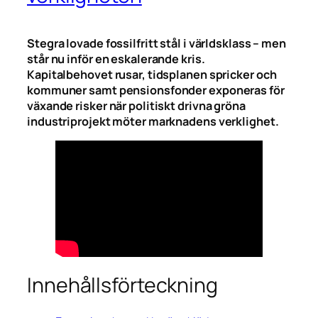
Stegra lovade fossilfritt stål i världsklass – men
står nu inför en eskalerande kris.
Kapitalbehovet rusar, tidsplanen spricker och
kommuner samt pensionsfonder exponeras för
växande risker när politiskt drivna gröna
industriprojekt möter marknadens verklighet.
Innehållsförteckning