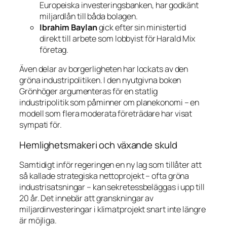
Europeiska investeringsbanken, har godkänt
miljardlån till båda bolagen.
Ibrahim Baylan
gick efter sin ministertid
direkt till arbete som lobbyist för Harald Mix
företag.
Även delar av borgerligheten har lockats av den
gröna industripolitiken. I den nyutgivna boken
Grönhöger
argumenteras för en statlig
industripolitik som påminner om planekonomi – en
modell som flera moderata företrädare har visat
sympati för.
Hemlighetsmakeri och växande skuld
Samtidigt inför regeringen en ny lag som tillåter att
så kallade
strategiska nettoprojekt
– ofta gröna
industrisatsningar – kan sekretessbeläggas i upp till
20 år. Det innebär att granskningar av
miljardinvesteringar i klimatprojekt snart inte längre
är möjliga.