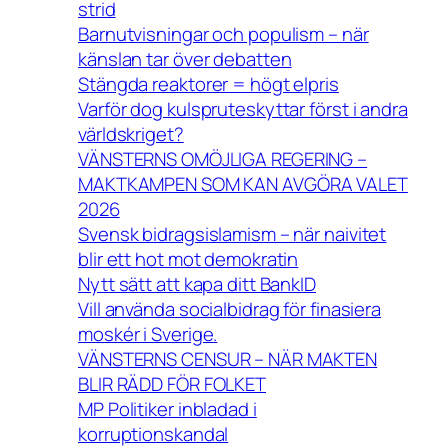
strid
Barnutvisningar och populism – när
känslan tar över debatten
Stängda reaktorer = högt elpris
Varför dog kulspruteskyttar först i andra
världskriget?
VÄNSTERNS OMÖJLIGA REGERING –
MAKTKAMPEN SOM KAN AVGÖRA VALET
2026
Svensk bidragsislamism – när naivitet
blir ett hot mot demokratin
Nytt sätt att kapa ditt BankID
Vill använda socialbidrag för finasiera
moskér i Sverige.
VÄNSTERNS CENSUR – NÄR MAKTEN
BLIR RÄDD FÖR FOLKET
MP Politiker inbladad i
korruptionskandal