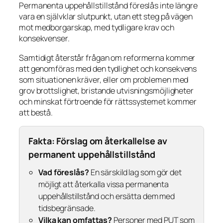
Permanenta uppehållstillstånd föreslås inte längre
vara en självklar slutpunkt, utan ett steg på vägen
mot medborgarskap, med tydligare krav och
konsekvenser.
Samtidigt återstår frågan om reformerna kommer
att genomföras med den tydlighet och konsekvens
som situationen kräver, eller om problemen med
grov brottslighet, bristande utvisningsmöjligheter
och minskat förtroende för rättssystemet kommer
att bestå.
Fakta: Förslag om återkallelse av
permanent uppehållstillstånd
Vad föreslås?
En särskild lag som gör det
möjligt att återkalla vissa permanenta
uppehållstillstånd och ersätta dem med
tidsbegränsade.
Vilka kan omfattas?
Personer med PUT som