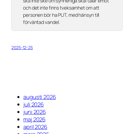
ska inte ske om synnerliga skäl talar emot
och det inte finns tveksamhet om att
personen bör ha PUT, med hänsyn till
förväntad vandel.
2025-12-25
augusti 2026
juli 2026
juni 2026
maj 2026
april 2026