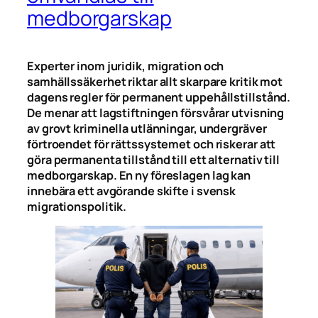
medborgarskap
Experter inom juridik, migration och
samhällssäkerhet riktar allt skarpare kritik mot
dagens regler för permanent uppehållstillstånd.
De menar att lagstiftningen försvårar utvisning
av grovt kriminella utlänningar, undergräver
förtroendet för rättssystemet och riskerar att
göra permanenta tillstånd till ett alternativ till
medborgarskap. En ny föreslagen lag kan
innebära ett avgörande skifte i svensk
migrationspolitik.