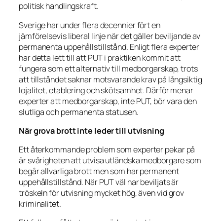
politisk handlingskraft.
Sverige har under flera decennier fört en
jämförelsevis liberal linje när det gäller beviljande av
permanenta uppehållstillstånd. Enligt flera experter
har detta lett till att PUT i praktiken kommit att
fungera som ett alternativ till medborgarskap, trots
att tillståndet saknar motsvarande krav på långsiktig
lojalitet, etablering och skötsamhet. Därför menar
experter att medborgarskap, inte PUT, bör vara den
slutliga och permanenta statusen.
När grova brott inte leder till utvisning
Ett återkommande problem som experter pekar på
är svårigheten att utvisa utländska medborgare som
begår allvarliga brott men som har permanent
uppehållstillstånd. När PUT väl har beviljats är
tröskeln för utvisning mycket hög, även vid grov
kriminalitet.