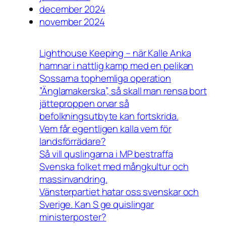
december 2024
november 2024
Lighthouse Keeping – när Kalle Anka
hamnar i nattlig kamp med en pelikan
Sossarna tophemliga operation
”Änglamakerska”, så skall man rensa bort
jätteproppen orvar så
befolkningsutbyte kan fortskrida.
Vem får egentligen kalla vem för
landsförrädare?
Så vill quslingarna i MP bestraffa
Svenska folket med mångkultur och
massinvandring.
Vänsterpartiet hatar oss svenskar och
Sverige. Kan S ge quislingar
ministerposter?