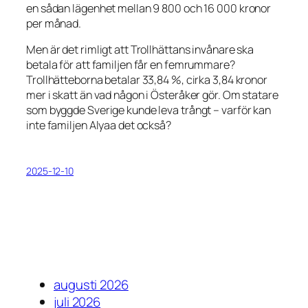
en sådan lägenhet mellan 9 800 och 16 000 kronor
per månad.
Men är det rimligt att Trollhättans invånare ska
betala för att familjen får en femrummare?
Trollhätteborna betalar 33,84 %, cirka 3,84 kronor
mer i skatt än vad någon i Österåker gör. Om statare
som byggde Sverige kunde leva trångt – varför kan
inte familjen Alyaa det också?
2025-12-10
augusti 2026
juli 2026