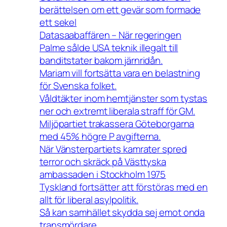
berättelsen om ett gevär som formade
ett sekel
Datasaabaffären – När regeringen
Palme sålde USA teknik illegalt till
banditstater bakom järnridån.
Mariam vill fortsätta vara en belastning
för Svenska folket.
Våldtäkter inom hemtjänster som tystas
ner och extremt liberala straff för GM.
Miljöpartiet trakassera Göteborgarna
med 45% högre P avgifterna.
När Vänsterpartiets kamrater spred
terror och skräck på Västtyska
ambassaden i Stockholm 1975
Tyskland fortsätter att förstöras med en
allt för liberal asylpolitik.
Så kan samhället skydda sej emot onda
transmördare.