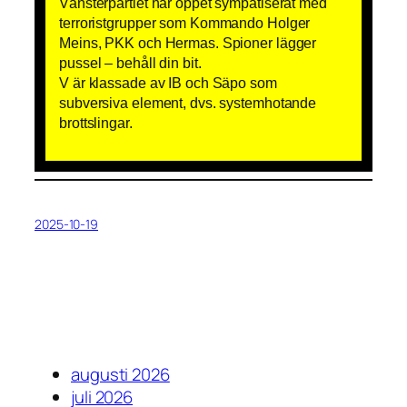
Vänsterpartiet har öppet sympatiserat med
terroristgrupper som Kommando Holger
Meins, PKK och Hermas. Spioner lägger
pussel – behåll din bit.
V är klassade av IB och Säpo som
subversiva element, dvs. systemhotande
brottslingar.
2025-10-19
augusti 2026
juli 2026