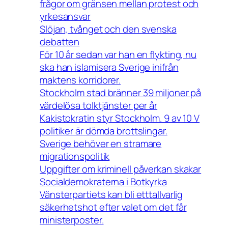
frågor om gränsen mellan protest och
yrkesansvar
Slöjan, tvånget och den svenska
debatten
För 10 år sedan var han en flykting, nu
ska han islamisera Sverige inifrån
maktens korridorer.
Stockholm stad bränner 39 miljoner på
värdelösa tolktjänster per år
Kakistokratin styr Stockholm. 9 av 10 V
politiker är dömda brottslingar.
Sverige behöver en stramare
migrationspolitik
Uppgifter om kriminell påverkan skakar
Socialdemokraterna i Botkyrka
Vänsterpartiets kan bli etttallvarlig
säkerhetshot efter valet om det får
ministerposter.