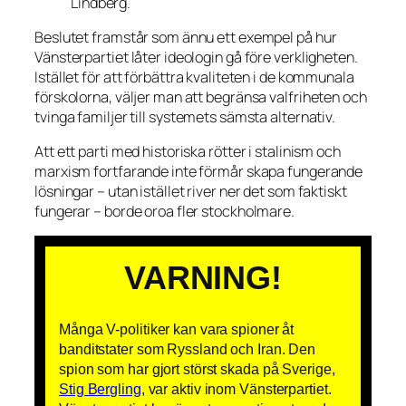
Lindberg.
Beslutet framstår som ännu ett exempel på hur
Vänsterpartiet låter ideologin gå före verkligheten.
Istället för att förbättra kvaliteten i de kommunala
förskolorna, väljer man att begränsa valfriheten och
tvinga familjer till systemets sämsta alternativ.
Att ett parti med historiska rötter i stalinism och
marxism fortfarande inte förmår skapa fungerande
lösningar – utan istället river ner det som faktiskt
fungerar – borde oroa fler stockholmare.
VARNING!
Många V-politiker kan vara spioner åt
banditstater som Ryssland och Iran. Den
spion som har gjort störst skada på Sverige,
Stig Bergling
, var aktiv inom Vänsterpartiet.