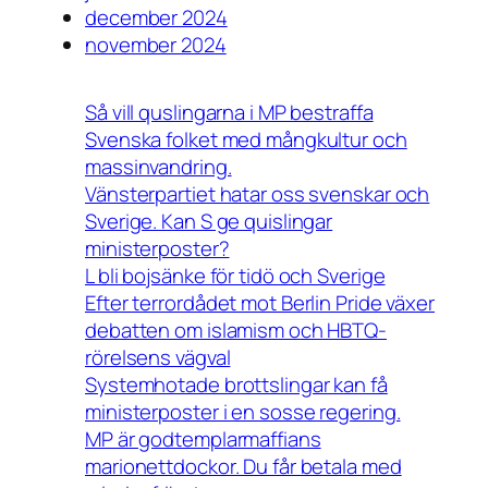
december 2024
november 2024
Så vill quslingarna i MP bestraffa
Svenska folket med mångkultur och
massinvandring.
Vänsterpartiet hatar oss svenskar och
Sverige. Kan S ge quislingar
ministerposter?
L bli bojsänke för tidö och Sverige
Efter terrordådet mot Berlin Pride växer
debatten om islamism och HBTQ-
rörelsens vägval
Systemhotade brottslingar kan få
ministerposter i en sosse regering.
MP är godtemplarmaffians
marionettdockor. Du får betala med