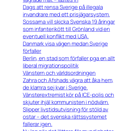
Dags att rensa Sverige på illegala
invandrare med ett prisjägarsystem.
Sossarna vill skicka Svenska 19 åringar
som infanterikött till Grönland vid en
eventuell konflikt med USA.
Danmark visa vägen medan Sverige
förfaller
Berlin, en stad som förfaller pga en allt
liberal migrationspolitik
Vänstern och världsordningen
Zahra och Afshads vägra att åka hem,
de klamra sej kvar i Sverige.
Vänsterextremist kör på ICE-polis och
skjuter ihjäl kommunisten i nödvärn.
Slipper livstidsutvisning för stöld av
ostar – det svenska rättssystemet
fallerar igen.