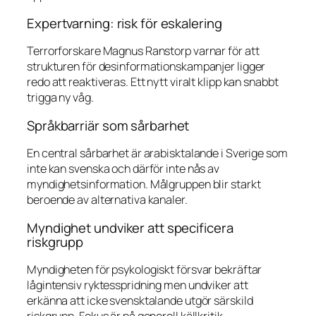
Expertvarning: risk för eskalering
Terrorforskare Magnus Ranstorp varnar för att
strukturen för desinformationskampanjer ligger
redo att reaktiveras. Ett nytt viralt klipp kan snabbt
trigga ny våg.
Språkbarriär som sårbarhet
En central sårbarhet är arabisktalande i Sverige som
inte kan svenska och därför inte nås av
myndighetsinformation. Målgruppen blir starkt
beroende av alternativa kanaler.
Myndighet undviker att specificera
riskgrupp
Myndigheten för psykologiskt försvar bekräftar
lågintensiv ryktesspridning men undviker att
erkänna att icke svensktalande utgör särskild