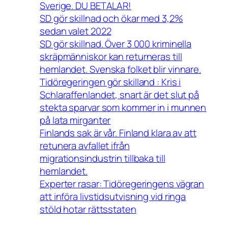
Sverige. DU BETALAR!
SD gör skillnad och ökar med 3,2%
sedan valet 2022
SD gör skillnad. Över 3 000 kriminella
skräpmänniskor kan returneras till
hemlandet. Svenska folket blir vinnare.
Tidöregeringen gör skilland : Kris i
Schlaraffenlandet, snart är det slut på
stekta sparvar som kommer in i munnen
på lata mirganter
Finlands sak är vår. Finland klara av att
retunera avfallet ifrån
migrationsindustrin tillbaka till
hemlandet.
Experter rasar: Tidöregeringens vägran
att införa livstidsutvisning vid ringa
stöld hotar rättsstaten