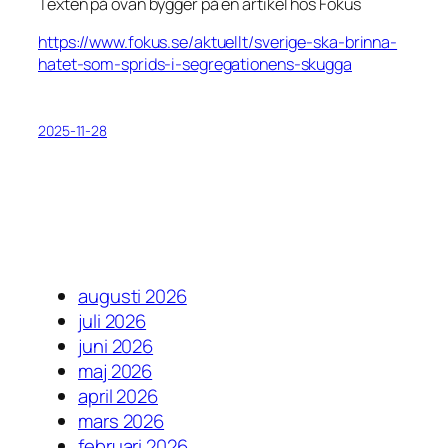
Texten på ovan bygger på en artikel hos Fokus
https://www.fokus.se/aktuellt/sverige-ska-brinna-
hatet-som-sprids-i-segregationens-skugga
2025-11-28
augusti 2026
juli 2026
juni 2026
maj 2026
april 2026
mars 2026
februari 2026