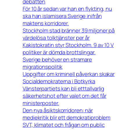
debatten
För 10 år sedan var han en flykting, nu
ska han islamisera Sverige inifrån
maktens korridorer.
Stockholm stad bränner 39 miljoner på
värdelösa tolktjänster per år
Kakistokratin styr Stockholm. 9 av 10 V
politiker är dömda brottslingar.
Sverige behöver en stramare
migrationspolitik
Uppgifter om kriminell påverkan skakar
Socialdemokraterna i Botkyrka
Vänsterpartiets kan bli etttallvarlig
säkerhetshot efter valet om det får
ministerposter.
Den nya åsiktskorridoren: när
mediekritik blir ett demokratiproblem
SVT, klimatet och frågan om public