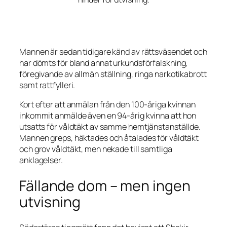
Mannen är sedan tidigare känd av rättsväsendet och
har dömts för bland annat urkundsförfalskning,
föregivande av allmän ställning, ringa narkotikabrott
samt rattfylleri.
Kort efter att anmälan från den 100-åriga kvinnan
inkommit anmälde även en 94-årig kvinna att hon
utsatts för våldtäkt av samme hemtjänstanställde.
Mannen greps, häktades och åtalades för våldtäkt
och grov våldtäkt, men nekade till samtliga
anklagelser.
Fällande dom – men ingen
utvisning