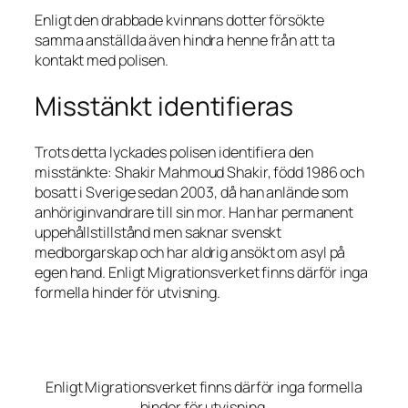
Enligt den drabbade kvinnans dotter försökte
samma anställda även hindra henne från att ta
kontakt med polisen.
Misstänkt identifieras
Trots detta lyckades polisen identifiera den
misstänkte: Shakir Mahmoud Shakir, född 1986 och
bosatt i Sverige sedan 2003, då han anlände som
anhöriginvandrare till sin mor. Han har permanent
uppehållstillstånd men saknar svenskt
medborgarskap och har aldrig ansökt om asyl på
egen hand. Enligt Migrationsverket finns därför inga
formella hinder för utvisning.
Enligt Migrationsverket finns därför inga formella
hinder för utvisning.