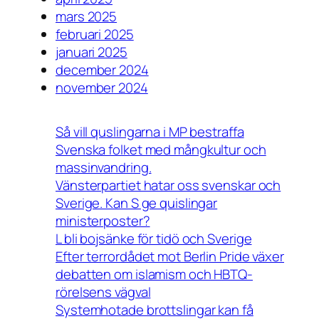
mars 2025
februari 2025
januari 2025
december 2024
november 2024
Så vill quslingarna i MP bestraffa
Svenska folket med mångkultur och
massinvandring.
Vänsterpartiet hatar oss svenskar och
Sverige. Kan S ge quislingar
ministerposter?
L bli bojsänke för tidö och Sverige
Efter terrordådet mot Berlin Pride växer
debatten om islamism och HBTQ-
rörelsens vägval
Systemhotade brottslingar kan få