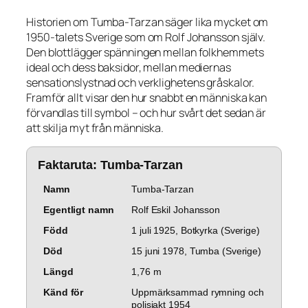
Historien om Tumba-Tarzan säger lika mycket om
1950-talets Sverige som om Rolf Johansson själv.
Den blottlägger spänningen mellan folkhemmets
ideal och dess baksidor, mellan mediernas
sensationslystnad och verklighetens gråskalor.
Framför allt visar den hur snabbt en människa kan
förvandlas till symbol – och hur svårt det sedan är
att skilja myt från människa.
Faktaruta: Tumba-Tarzan
Namn
Tumba-Tarzan
Egentligt namn
Rolf Eskil Johansson
Född
1 juli 1925, Botkyrka (Sverige)
Död
15 juni 1978, Tumba (Sverige)
Längd
1,76 m
Känd för
Uppmärksammad rymning och
polisjakt 1954