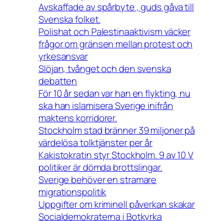
Avskaffade av spårbyte , guds gåva till
Svenska folket.
Polishat och Palestinaaktivism väcker
frågor om gränsen mellan protest och
yrkesansvar
Slöjan, tvånget och den svenska
debatten
För 10 år sedan var han en flykting, nu
ska han islamisera Sverige inifrån
maktens korridorer.
Stockholm stad bränner 39 miljoner på
värdelösa tolktjänster per år
Kakistokratin styr Stockholm. 9 av 10 V
politiker är dömda brottslingar.
Sverige behöver en stramare
migrationspolitik
Uppgifter om kriminell påverkan skakar
Socialdemokraterna i Botkyrka