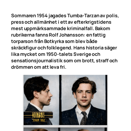
Sommaren 1954 jagades Tumba-Tarzan av polis,
press och allmänhet i ett av efterkrigstidens
mest uppmärksammade kriminalfall. Bakom
rubrikerna fanns Rolf Johansson: en fattig
torparson från Botkyrka som blev både
skräckfigur och folklegend. Hans historia säger
lika mycket om 1950-talets Sverige och
sensationsjournalistik som om brott, straff och
drömmen om att leva fri.