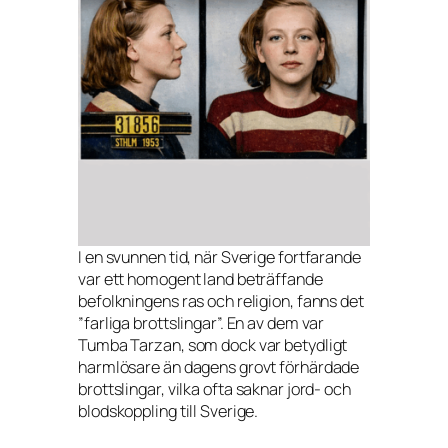
I en svunnen tid, när Sverige fortfarande
var ett homogent land beträffande
befolkningens ras och religion, fanns det
”farliga brottslingar”. En av dem var
Tumba Tarzan, som dock var betydligt
harmlösare än dagens grovt förhärdade
brottslingar, vilka ofta saknar jord- och
blodskoppling till Sverige.