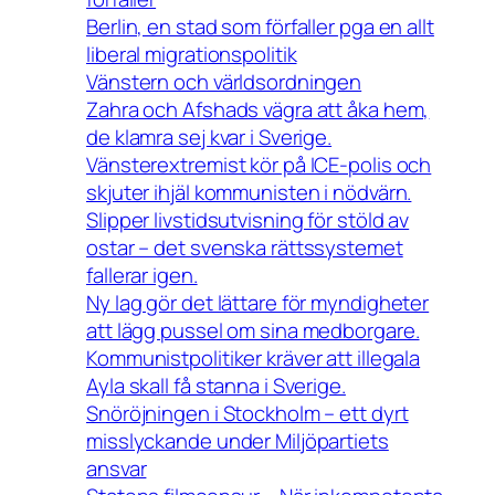
Berlin, en stad som förfaller pga en allt
liberal migrationspolitik
Vänstern och världsordningen
Zahra och Afshads vägra att åka hem,
de klamra sej kvar i Sverige.
Vänsterextremist kör på ICE-polis och
skjuter ihjäl kommunisten i nödvärn.
Slipper livstidsutvisning för stöld av
ostar – det svenska rättssystemet
fallerar igen.
Ny lag gör det lättare för myndigheter
att lägg pussel om sina medborgare.
Kommunistpolitiker kräver att illegala
Ayla skall få stanna i Sverige.
Snöröjningen i Stockholm – ett dyrt
misslyckande under Miljöpartiets
ansvar