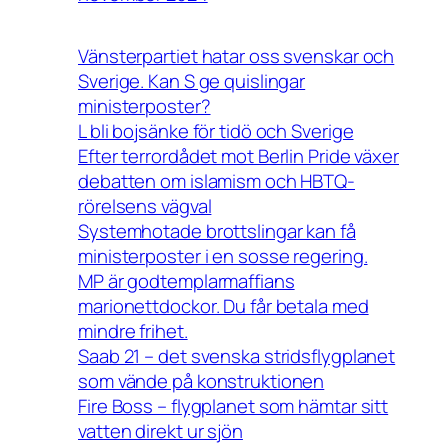
Vänsterpartiet hatar oss svenskar och
Sverige. Kan S ge quislingar
ministerposter?
L bli bojsänke för tidö och Sverige
Efter terrordådet mot Berlin Pride växer
debatten om islamism och HBTQ-
rörelsens vägval
Systemhotade brottslingar kan få
ministerposter i en sosse regering.
MP är godtemplarmaffians
marionettdockor. Du får betala med
mindre frihet.
Saab 21 – det svenska stridsflygplanet
som vände på konstruktionen
Fire Boss – flygplanet som hämtar sitt
vatten direkt ur sjön