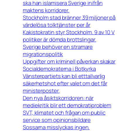
ska han islamisera Sverige inifrån
maktens korridorer.
Stockholm stad bränner 39 miljoner på
värdelösa tolktjänster per år
Kakistokratin styr Stockholm. 9 av 10 V
politiker är dömda brottslingar.
Sverige behöver en stramare
migrationspolitik
Uppgifter om kriminell påverkan skakar
Socialdemokraterna i Botkyrka
Vänsterpartiets kan bli etttallvarlig
säkerhetshot efter valet om det får
ministerposter.
Den nya åsiktskorridoren: när
mediekritik blir ett demokratiproblem
SVT, klimatet och frågan om public
service som opinionsbildare
Sossarna misslyckas ingen.