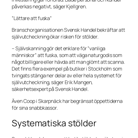
påverkas negativt, säger Kjellgren.
”Lättare att fuska”
Branschorganisationen Svensk Handel bekräftar att
självutcheckning ökar risken för stölder.
– Självskanning gör det enklare för ”vanliga
människor” att fuska, som att väga naturgodis som
något billigare eller hävda att man glömt att scanna.
Det finns flera exempel på butiker i Stockholm som
tvingats stänga ner delar av eller hela systemet för
självutcheckning, säger Erik Mangen,
säkerhetsexpert på Svensk Handel.
Även Coop i Skarpnäck har begränsat öppettiderna
för sina snabbkassor.
Systematiska stölder