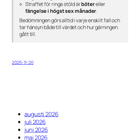
Straffet för ringa stöld är
böter
eller
fängelse i högst sex månader
.
Bedömningen görs alltid i varje enskilt fall och
tar hänsyn både till värdet och hur gärningen
gått till.
2025-11-20
augusti 2026
juli 2026
juni 2026
maj 2026