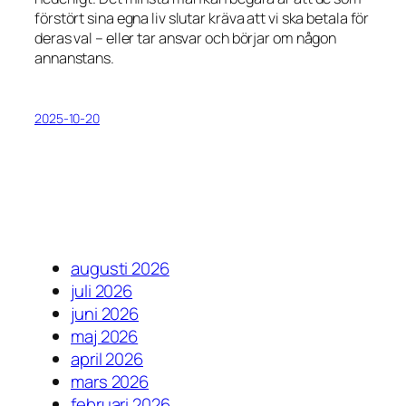
förstört sina egna liv slutar kräva att vi ska betala för
deras val – eller tar ansvar och börjar om någon
annanstans.
2025-10-20
augusti 2026
juli 2026
juni 2026
maj 2026
april 2026
mars 2026
februari 2026