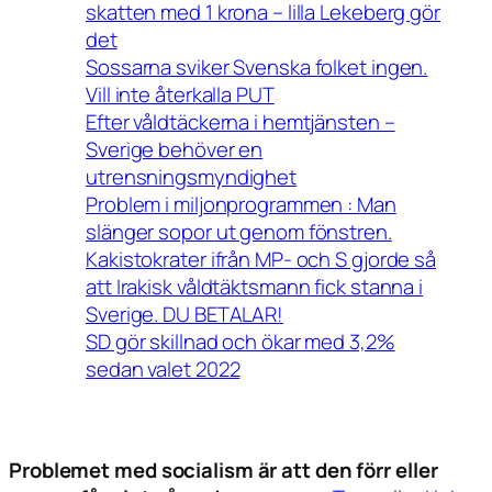
skatten med 1 krona – lilla Lekeberg gör
det
Sossarna sviker Svenska folket ingen.
Vill inte återkalla PUT
Efter våldtäckerna i hemtjänsten –
Sverige behöver en
utrensningsmyndighet
Problem i miljonprogrammen : Man
slänger sopor ut genom fönstren.
Kakistokrater ifrån MP- och S gjorde så
att Irakisk våldtäktsmann fick stanna i
Sverige. DU BETALAR!
SD gör skillnad och ökar med 3,2%
sedan valet 2022
Problemet med socialism är att den förr eller