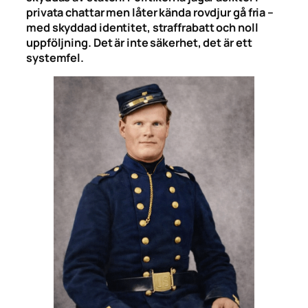
privata chattar men låter kända rovdjur gå fria –
med skyddad identitet, straffrabatt och noll
uppföljning. Det är inte säkerhet, det är ett
systemfel.