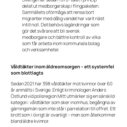
delat ut medborgarskap i flingpaketen.
Samhällets oförmåga att rensa bort
migranter med dålig vandel har varit näst
intill noll. Det behövs lagändringar som
gör det svårare att bli svensk
medborgare och bättre kontroll av vilka
som får arbeta inom kommunala bolag
och verksamheter.
Våldtäkter inom äldreomsorgen – ett systemfel
som blottlagts
Sedan 2021 har 398 våldtäkter mot kvinnor över 60
år anmälts i Sverige. Enligt kriminologen Anders
Östlund vid polisregion Mitt utmärker sig en särskild
kategori: våldtäkter som sker inomhus, begångna av
gärningsmän som inte står i parrelation till offret. Ett
brott som i övrigt är ovanligt – men som återkommer
bland äldre kvinnor.