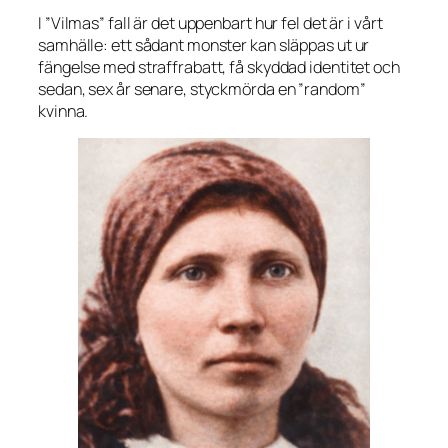
I ”Vilmas” fall är det uppenbart hur fel det är i vårt
samhälle: ett sådant monster kan släppas ut ur
fängelse med straffrabatt, få skyddad identitet och
sedan, sex år senare, styckmörda en ”random”
kvinna.