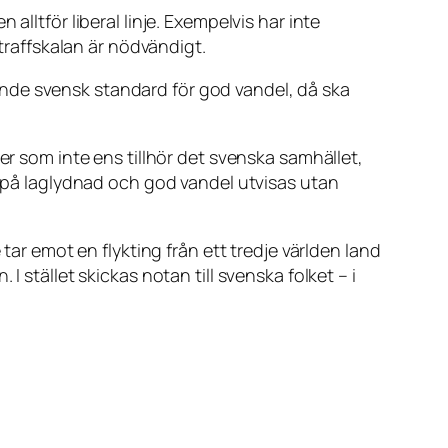
lltför liberal linje. Exempelvis har inte
straffskalan är nödvändigt.
nde svensk standard för god vandel, då ska
er som inte ens tillhör det svenska samhället,
n på laglydnad och god vandel utvisas utan
tar emot en flykting från ett tredje världen land
 stället skickas notan till svenska folket – i