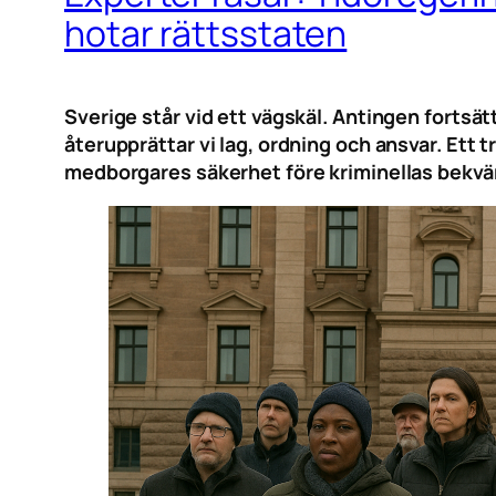
hotar rättsstaten
Sverige står vid ett vägskäl. Antingen fortsät
återupprättar vi lag, ordning och ansvar. Ett
medborgares säkerhet före kriminellas bekvä