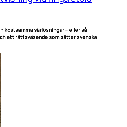
och kostsamma särlösningar – eller så
 och ett rättsväsende som sätter svenska