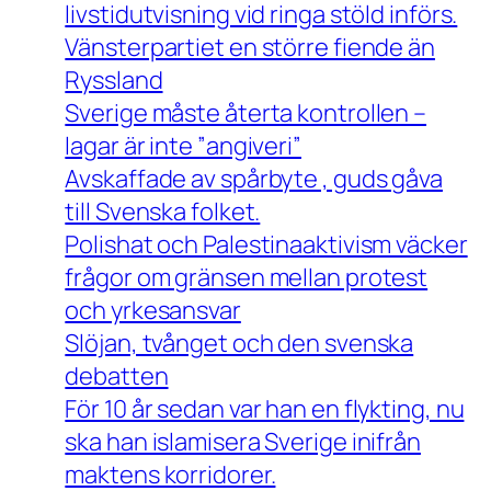
livstidutvisning vid ringa stöld införs.
Vänsterpartiet en större fiende än
Ryssland
Sverige måste återta kontrollen –
lagar är inte ”angiveri”
Avskaffade av spårbyte , guds gåva
till Svenska folket.
Polishat och Palestinaaktivism väcker
frågor om gränsen mellan protest
och yrkesansvar
Slöjan, tvånget och den svenska
debatten
För 10 år sedan var han en flykting, nu
ska han islamisera Sverige inifrån
maktens korridorer.