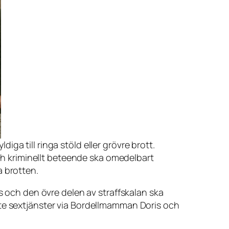
iga till ringa stöld eller grövre brott.
ch kriminellt beteende ska omedelbart
a brotten.
as och den övre delen av straffskalan ska
pte sextjänster via Bordellmamman Doris och