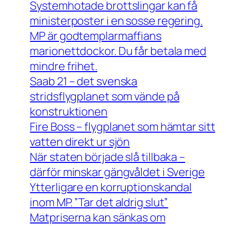
Systemhotade brottslingar kan få
ministerposter i en sosse regering.
MP är godtemplarmaffians
marionettdockor. Du får betala med
mindre frihet.
Saab 21 – det svenska
stridsflygplanet som vände på
konstruktionen
Fire Boss – flygplanet som hämtar sitt
vatten direkt ur sjön
När staten började slå tillbaka –
därför minskar gängvåldet i Sverige
Ytterligare en korruptionskandal
inom MP. ”Tar det aldrig slut”
Matpriserna kan sänkas om