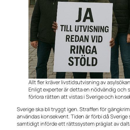
Allt fler kräver livstidsutvisning av asylsök
Enligt experter är detta en nödvändig och 
förlora rätten att vistas i Sverige och kons
Sverige ska bli tryggt igen. Straffen för gängkr
användas konsekvent. Tiden är förbi då Sverige 
samtidigt införde ett rättssystem präglat av dal