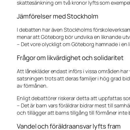
skattesänkning om två kronor lyfts som exempe
Jämförelser med Stockholm
I debatten har även Stockholms förskoleverksamh
menar att Göteborg bör undvika en liknande utv
– Det vore olyckligt om Göteborg hamnade i en li
Frågor om likvärdighet och solidaritet
Att lånekläder endast införs i vissa områden har
satsningen trots att deras familjer i hög grad 
av förmånen.
Enligt debattörer riskerar detta att uppfattas so
– Det är barn vars föräldrar bidrar mest till sam
och tillägger att barns tillgång till förmåner inte 
Vandel och föräldraansvar lyfts fram