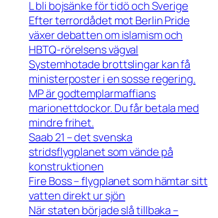
L bli bojsänke för tidö och Sverige
Efter terrordådet mot Berlin Pride
växer debatten om islamism och
HBTQ-rörelsens vägval
Systemhotade brottslingar kan få
ministerposter i en sosse regering.
MP är godtemplarmaffians
marionettdockor. Du får betala med
mindre frihet.
Saab 21 – det svenska
stridsflygplanet som vände på
konstruktionen
Fire Boss – flygplanet som hämtar sitt
vatten direkt ur sjön
När staten började slå tillbaka –