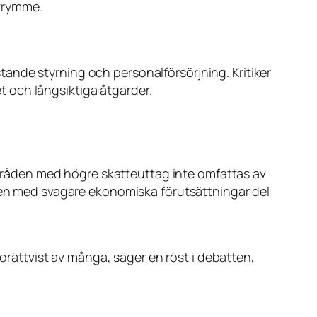
trymme.
ande styrning och personalförsörjning. Kritiker
 och långsiktiga åtgärder.
 områden med högre skatteuttag inte omfattas av
åden med svagare ekonomiska förutsättningar del
 orättvist av många, säger en röst i debatten,