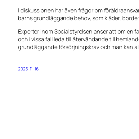
I diskussionen har även frågor om föräldraansva
barns grundläggande behov, som kläder, borde v
Experter inom Socialstyrelsen anser att om en fam
och i vissa fall leda till återvändande till hemla
grundläggande försörjningskrav och man kan allt
2025-11-16