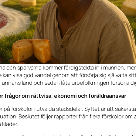
na och sparvarna kommer färdigstekta in i munnen, men 
kan visa god vandel genom att försörja sig själva ta sit
gon annans land och sedan låta urbefolkningen försörja 
er frågor om rättvisa, ekonomi och föräldraansvar
 på förskolor i utvalda stadsdelar. Syftet är att säkerst
tion. Beslutet följer rapporter från flera förskolor om 
 kläder.