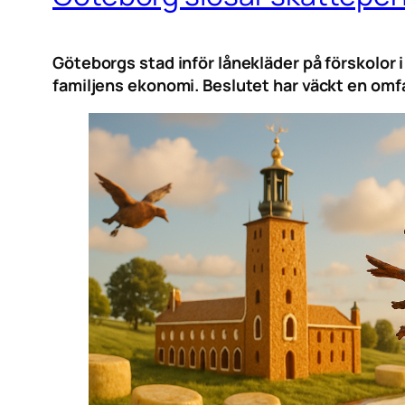
Göteborgs stad inför lånekläder på förskolor i
familjens ekonomi. Beslutet har väckt en omf