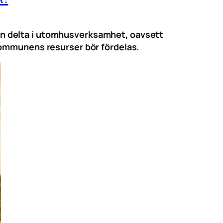
 kan delta i utomhusverksamhet, oavsett
kommunens resurser bör fördelas.