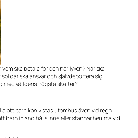
vem ska betala för den här lyxen? När ska
t solidariska ansvar och självdeportera sig
dig med världens högsta skatter?
älla att barn kan vistas utomhus även vid regn
att barn ibland hålls inne eller stannar hemma vid