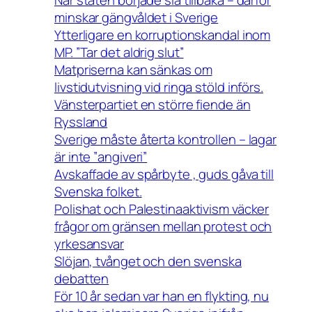
minskar gängvåldet i Sverige
Ytterligare en korruptionskandal inom
MP. ”Tar det aldrig slut”
Matpriserna kan sänkas om
livstidutvisning vid ringa stöld införs.
Vänsterpartiet en större fiende än
Ryssland
Sverige måste återta kontrollen – lagar
är inte ”angiveri”
Avskaffade av spårbyte , guds gåva till
Svenska folket.
Polishat och Palestinaaktivism väcker
frågor om gränsen mellan protest och
yrkesansvar
Slöjan, tvånget och den svenska
debatten
För 10 år sedan var han en flykting, nu