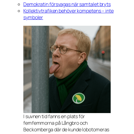
Demokratin försvagas när samtalet bryts
Kollektivtrafiken behöver kompetens – inte
symboler
I suvnen tid fanns en plats för
femfemmorna på Långbro och
Beckomberga där de kunde lobotomeras