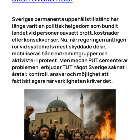
Sveriges permanenta uppehållstillstånd har
länge varit en politisk helgedom som bundit
landet vid personer oavsett brott, kostnader
eller konsekvenser. Nu, när regeringen äntligen
rör vid systemets mest skyddade delar,
mobiliseras både extremistgrupper och
aktivister i protest. Men medan PUT cementerar
problemen, erbjuder TUT något Sverige saknat i
åratal: kontroll, ansvar och möjlighet att
faktiskt agera när verkligheten kräver det.