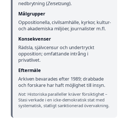
nedbrytning (
Zersetzung
).
Målgrupper
Oppositionella, civilsamhälle, kyrkor, kultur-
och akademiska miljöer, journalister m.fl.
Konsekvenser
Rädsla, självcensur och undertryckt
opposition; omfattande intrång i
privatlivet.
Eftermäle
Arkiven bevarades efter 1989; drabbade
och forskare har haft möjlighet till insyn.
Not:
Historiska paralleller kräver försiktighet –
Stasi verkade i en icke-demokratisk stat med
systematisk, statligt sanktionerad övervakning.