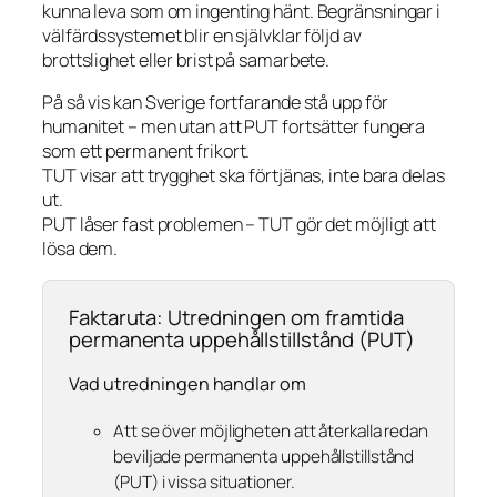
kunna leva som om ingenting hänt. Begränsningar i
välfärdssystemet blir en självklar följd av
brottslighet eller brist på samarbete.
På så vis kan Sverige fortfarande stå upp för
humanitet – men utan att PUT fortsätter fungera
som ett permanent frikort.
TUT visar att trygghet ska förtjänas, inte bara delas
ut.
PUT låser fast problemen – TUT gör det möjligt att
lösa dem.
Faktaruta: Utredningen om framtida
permanenta uppehållstillstånd (PUT)
Vad utredningen handlar om
Att se över möjligheten att återkalla redan
beviljade permanenta uppehållstillstånd
(PUT) i vissa situationer.