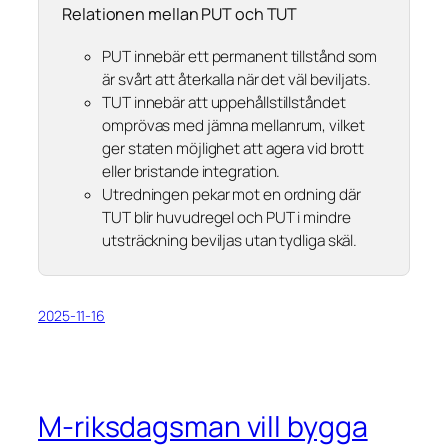
Relationen mellan PUT och TUT
PUT innebär ett permanent tillstånd som
är svårt att återkalla när det väl beviljats.
TUT innebär att uppehållstillståndet
omprövas med jämna mellanrum, vilket
ger staten möjlighet att agera vid brott
eller bristande integration.
Utredningen pekar mot en ordning där
TUT blir huvudregel och PUT i mindre
utsträckning beviljas utan tydliga skäl.
2025-11-16
M-riksdagsman vill bygga