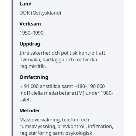
Land
DDR (Östtyskland)
Verksam
1950–1990
Uppdrag
Inre säkerhet och politisk kontroll; att
övervaka, kartlägga och motverka
regimkritik.
Omfattning
≈ 91 000 anställda samt ~180–190 000
inofficiella medarbetare (IM) under 1980-
talet.
Metoder
Massövervakning, telefon- och
rumsavlyssning, brevkontroll, infiltration,
registerföring samt psykologisk