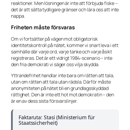
reaktioner. Men lösningen är inte att förbjuda fiske –
det är att sätta tydligare gränser och lära oss att inte
nappa.
Friheten måste försvaras
Om vi fortsätter på vägen mot obligatorisk
identitetskontroll på nätet, kommer vi snart leva i ett
samhälle där varje ord, varje tanke och varje åsikt
registreras. Det är ett vidrigt 1984-scenario – inte
den fria demokrati vi säger oss vilja skydda.
Yttrandefrihet handlar inte bara om rätten att tala,
utan om rätten att tala utan rädsla. Därför måste
anonymiteten på nätet bli en grundlagsskyddad
rättighet. Den är inte ett hot mot demokratin – den
är en av dess sista försvarslinjer.
Faktaruta: Stasi (Ministerium für
Staatssicherheit)