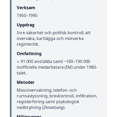
Verksam
1950–1990
Uppdrag
Inre säkerhet och politisk kontroll; att
övervaka, kartlägga och motverka
regimkritik.
Omfattning
≈ 91 000 anställda samt ~180–190 000
inofficiella medarbetare (IM) under 1980-
talet.
Metoder
Massövervakning, telefon- och
rumsavlyssning, brevkontroll, infiltration,
registerföring samt psykologisk
nedbrytning (
Zersetzung
).
Målgrupper