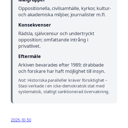
Oppositionella, civilsamhälle, kyrkor, kultur-
och akademiska miljöer, journalister m.fl.
Konsekvenser
Rädsla, självcensur och undertryckt
opposition; omfattande intrång i
privatlivet.
Eftermäle
Arkiven bevarades efter 1989; drabbade
och forskare har haft möjlighet till insyn.
Not:
Historiska paralleller kräver försiktighet –
Stasi verkade i en icke-demokratisk stat med
systematisk, statligt sanktionerad övervakning.
2025-10-30