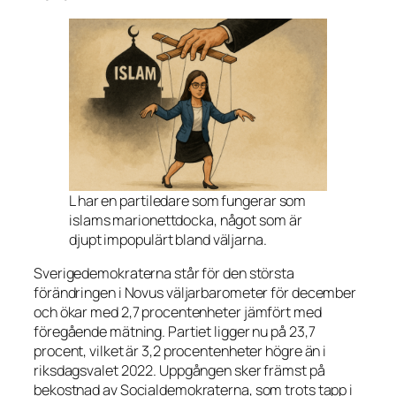
L har en partiledare som fungerar som
islams marionettdocka, något som är
djupt impopulärt bland väljarna.
Sverigedemokraterna står för den största
förändringen i Novus väljarbarometer för december
och ökar med 2,7 procentenheter jämfört med
föregående mätning. Partiet ligger nu på 23,7
procent, vilket är 3,2 procentenheter högre än i
riksdagsvalet 2022. Uppgången sker främst på
bekostnad av Socialdemokraterna, som trots tapp i