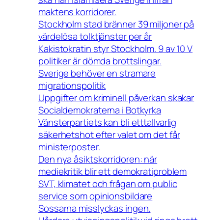
maktens korridorer.
Stockholm stad bränner 39 miljoner på
värdelösa tolktjänster per år
Kakistokratin styr Stockholm. 9 av 10 V
politiker är dömda brottslingar.
Sverige behöver en stramare
migrationspolitik
Uppgifter om kriminell påverkan skakar
Socialdemokraterna i Botkyrka
Vänsterpartiets kan bli etttallvarlig
säkerhetshot efter valet om det får
ministerposter.
Den nya åsiktskorridoren: när
mediekritik blir ett demokratiproblem
SVT, klimatet och frågan om public
service som opinionsbildare
Sossarna misslyckas ingen.