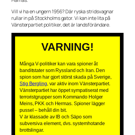
Vill vi ha en ungern 1956? Där ryska stridsvagnar
rullar in på Stockholms gator. Vi kan inte lita på
Vänsterpartiet politiker, det är landsförändare.
VARNING!
Många V-politiker kan vara spioner åt
banditstater som Ryssland och Iran. Den
spion som har gjort störst skada på Sverige,
Stig Bergling
, var aktiv inom Vänsterpartiet.
Vänsterpartiet har öppet sympatiserat med
terroristgrupper som Kommando Holger
Meins, PKK och Hermas. Spioner lägger
pussel – behåll din bit.
V är klassade av IB och Säpo som
subversiva element, dvs. systemhotande
brottslingar.