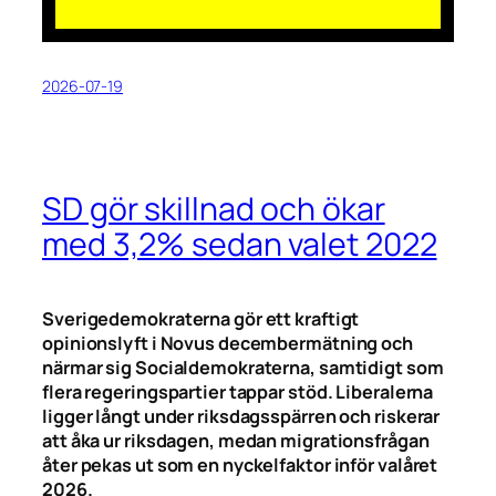
2026-07-19
SD gör skillnad och ökar
med 3,2% sedan valet 2022
Sverigedemokraterna gör ett kraftigt
opinionslyft i Novus decembermätning och
närmar sig Socialdemokraterna, samtidigt som
flera regeringspartier tappar stöd. Liberalerna
ligger långt under riksdagsspärren och riskerar
att åka ur riksdagen, medan migrationsfrågan
åter pekas ut som en nyckelfaktor inför valåret
2026.