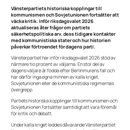
Vänsterpartiets historiska kopplingar till
kommunismen och Sovjetunionen fortsätter att
väcka kritik. Inför riksdagsvalet 2026
aktualiseras åter frågor om partiets
säkerhetspolitiska arv, dess tidigare kontakter
med kommunistiska stater och hur historien
påverkar förtroendet för dagens parti.
Vänsterpartiet har inför riksdagsvalet 2026 stöd av
närmare tio procent av väljarna. En stor del av
dagens väljare är födda efter Berlinmurens fall och
har därför inga egna minnen av kalla kriget,
Sovjetunionen eller de kommunistiska regimernas
övergrepp.
Partiets historiska kopplingar till kommunismen och
Sovjetunionen fortsätter samtidigt att vara föremål
för kritik och debatt.
Under kalla kriget leddes dåvarande Vänsterpartiet