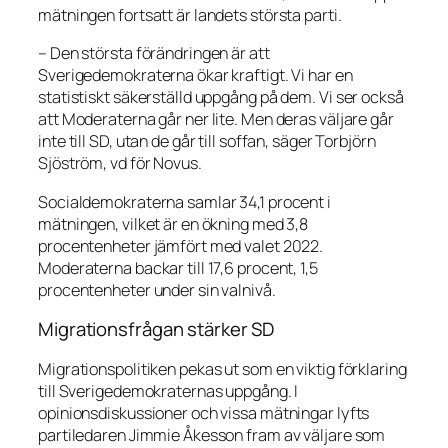
mätningen fortsatt är landets största parti.
– Den största förändringen är att
Sverigedemokraterna ökar kraftigt. Vi har en
statistiskt säkerställd uppgång på dem. Vi ser också
att Moderaterna går ner lite. Men deras väljare går
inte till SD, utan de går till soffan, säger Torbjörn
Sjöström, vd för Novus.
Socialdemokraterna samlar 34,1 procent i
mätningen, vilket är en ökning med 3,8
procentenheter jämfört med valet 2022.
Moderaterna backar till 17,6 procent, 1,5
procentenheter under sin valnivå.
Migrationsfrågan stärker SD
Migrationspolitiken pekas ut som en viktig förklaring
till Sverigedemokraternas uppgång. I
opinionsdiskussioner och vissa mätningar lyfts
partiledaren Jimmie Åkesson fram av väljare som