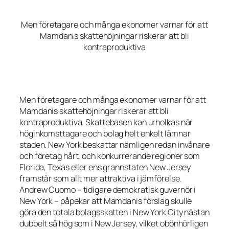
Men företagare och många ekonomer varnar för att
Mamdanis skattehöjningar riskerar att bli
kontraproduktiva
Men företagare och många ekonomer varnar för att
Mamdanis skattehöjningar riskerar att bli
kontraproduktiva. Skattebasen kan urholkas när
höginkomsttagare och bolag helt enkelt lämnar
staden. New York beskattar nämligen redan invånare
och företag hårt, och konkurrerande regioner som
Florida, Texas eller ens grannstaten New Jersey
framstår som allt mer attraktiva i jämförelse.
Andrew Cuomo – tidigare demokratisk guvernör i
New York – påpekar att Mamdanis förslag skulle
göra den totala bolagsskatten i New York City nästan
dubbelt så hög som i New Jersey, vilket obönhörligen