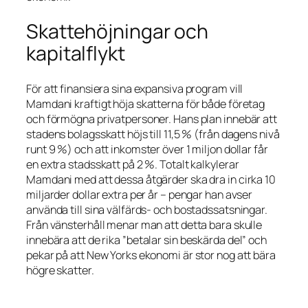
Skattehöjningar och
kapitalflykt
För att finansiera sina expansiva program vill
Mamdani kraftigt höja skatterna för både företag
och förmögna privatpersoner. Hans plan innebär att
stadens bolagsskatt höjs till 11,5 % (från dagens nivå
runt 9 %) och att inkomster över 1 miljon dollar får
en extra stadsskatt på 2 %. Totalt kalkylerar
Mamdani med att dessa åtgärder ska dra in cirka 10
miljarder dollar extra per år – pengar han avser
använda till sina välfärds- och bostadssatsningar.
Från vänsterhåll menar man att detta bara skulle
innebära att de rika
”betalar sin beskärda del”
och
pekar på att New Yorks ekonomi är stor nog att bära
högre skatter.