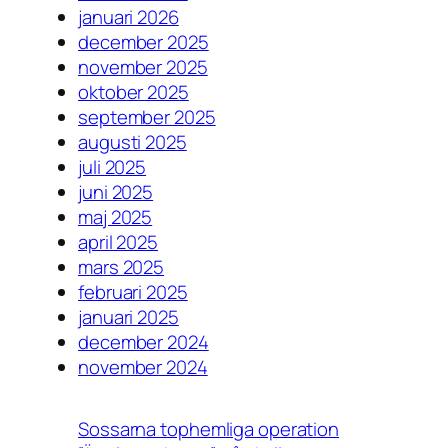
januari 2026
december 2025
november 2025
oktober 2025
september 2025
augusti 2025
juli 2025
juni 2025
maj 2025
april 2025
mars 2025
februari 2025
januari 2025
december 2024
november 2024
Sossarna tophemliga operation