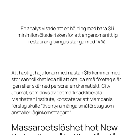
En analys visade att en höjning med bara $1 i
minimilön ökade risken för att en genomsnittlig
restaurang tvingas stänga med 14 %.
Att hastigt höja lönen med nästan $15 kommer med
stor sannolikhet leda till att otaliga små företag slår
igen eller skär ned personalen dramatiskt. City
Journal, som drivs av det marknadsliberala
Manhattan Institute, konstaterar att Mamdanis
förslag skulle
”äventyra många småföretag som
anställer låginkomsttagare”
.
Massarbetslöshet hot New