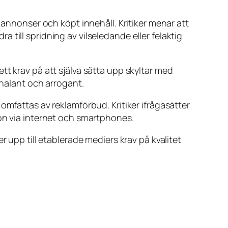
 annonser och köpt innehåll. Kritiker menar att
ra till spridning av vilseledande eller felaktig
tt krav på att själva sätta upp skyltar med
chalant och arrogant.
omfattas av reklamförbud. Kritiker ifrågasätter
ion via internet och smartphones.
ver upp till etablerade mediers krav på kvalitet