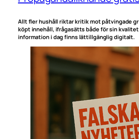
Allt fler hushåll riktar kritik mot påtvingade
köpt innehåll, ifrågasätts både för sin kvali
information i dag finns lättillgänglig digitalt.