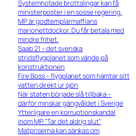
Systemhotade brottslingar kan få
ministerposter i en sosse regering.
MP är godtemplarmaffians
marionettdockor. Du får betala med
mindre frihet.
Saab 21 – det svenska
stridsflygplanet som vände på
konstruktionen
Fire Boss – flygplanet som hämtar sitt
vatten direkt ur sjön
När staten började slå tillbaka –
därför minskar gängvåldet i Sverige
Ytterligare en korruptionskandal
inom MP. ”Tar det aldrig slut”
Matpriserna kan sänkas om