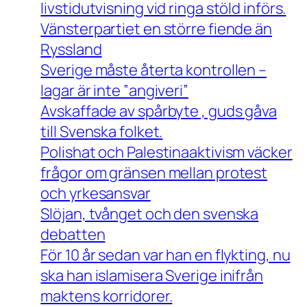
livstidutvisning vid ringa stöld införs.
Vänsterpartiet en större fiende än
Ryssland
Sverige måste återta kontrollen –
lagar är inte ”angiveri”
Avskaffade av spårbyte , guds gåva
till Svenska folket.
Polishat och Palestinaaktivism väcker
frågor om gränsen mellan protest
och yrkesansvar
Slöjan, tvånget och den svenska
debatten
För 10 år sedan var han en flykting, nu
ska han islamisera Sverige inifrån
maktens korridorer.