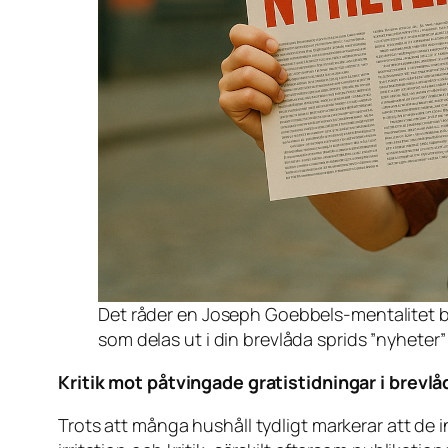
Det råder en Joseph Goebbels-mentalitet blan
som delas ut i din brevlåda sprids ”nyheter”
Kritik mot påtvingade gratistidningar i brevlå
Trots att många hushåll tydligt markerar att de in