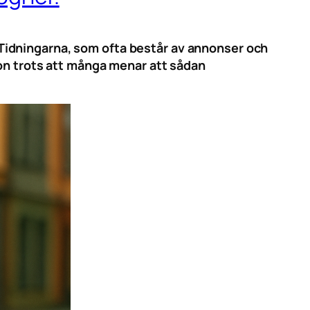
r. Tidningarna, som ofta består av annonser och
ion trots att många menar att sådan