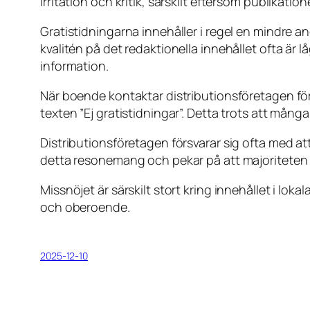
irritation och kritik, särskilt eftersom publika
Gratistidningarna innehåller i regel en mindre an
kvalitén på det redaktionella innehållet ofta är lå
information.
När boende kontaktar distributionsföretagen för 
texten ”Ej gratistidningar”. Detta trots att mång
Distributionsföretagen försvarar sig ofta med at
detta resonemang och pekar på att majoriteten a
Missnöjet är särskilt stort kring innehållet i lokal
och oberoende.
2025-12-10