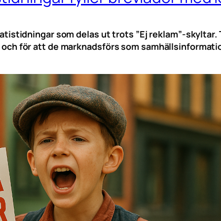
 gratistidningar som delas ut trots ”Ej reklam”-skylta
tet och för att de marknadsförs som samhällsinformat