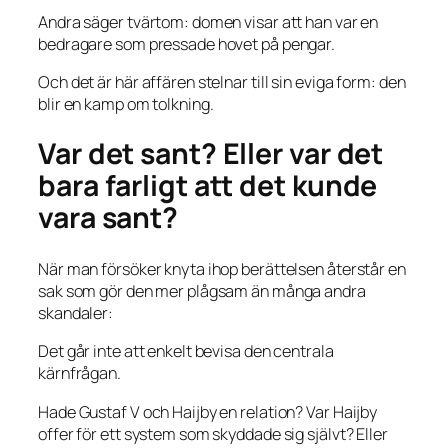
Andra säger tvärtom: domen visar att han var en
bedragare som pressade hovet på pengar.
Och det är här affären stelnar till sin eviga form: den
blir en kamp om tolkning.
Var det sant? Eller var det
bara farligt att det kunde
vara sant?
När man försöker knyta ihop berättelsen återstår en
sak som gör den mer plågsam än många andra
skandaler:
Det går inte att enkelt bevisa den centrala
kärnfrågan.
Hade Gustaf V och Haijby en relation? Var Haijby
offer för ett system som skyddade sig självt? Eller