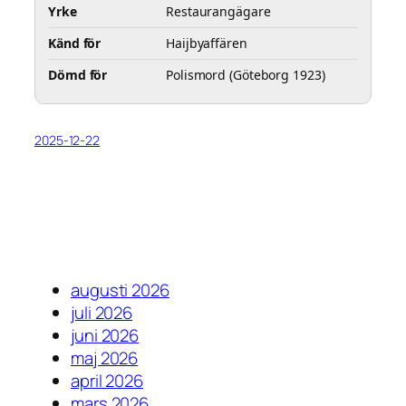
Yrke
Restaurangägare
Känd för
Haijbyaffären
Dömd för
Polismord (Göteborg 1923)
2025-12-22
augusti 2026
juli 2026
juni 2026
maj 2026
april 2026
mars 2026