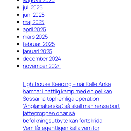
juli 2025
juni 2025
maj 2025
april 2025
mars 2025
februari 2025
januari 2025
december 2024
november 2024
Lighthouse Keeping – när Kalle Anka
hamnar i nattlig kamp med en pelikan
Sossarna tophemliga operation
”Änglamakerska”, så skall man rensa bort
jätteproppen orvar så
befolkningsutbyte kan fortskrida.
Vem får egentligen kalla vem för