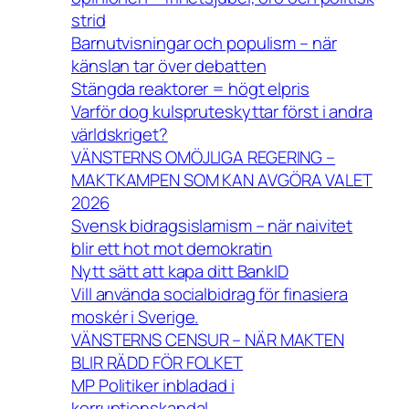
strid
Barnutvisningar och populism – när
känslan tar över debatten
Stängda reaktorer = högt elpris
Varför dog kulspruteskyttar först i andra
världskriget?
VÄNSTERNS OMÖJLIGA REGERING –
MAKTKAMPEN SOM KAN AVGÖRA VALET
2026
Svensk bidragsislamism – när naivitet
blir ett hot mot demokratin
Nytt sätt att kapa ditt BankID
Vill använda socialbidrag för finasiera
moskér i Sverige.
VÄNSTERNS CENSUR – NÄR MAKTEN
BLIR RÄDD FÖR FOLKET
MP Politiker inbladad i
korruptionskandal