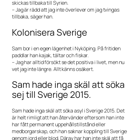
skickas tillbaka till Syrien.
– Jag är rädd att jag inte överlever om jag tvingas
tillbaka, säger han.
Kolonisera Sverige
Sam bor i en egen lägenhet i Nyköping. På fritiden
paddlar han kajak, tältar och fiskar.
– Jag har alltid försökt se det positiva i livet, men nu
vet jag inte längre. Allt känns osäkert.
Sam hade inga skäl att söka
sej till Sverige 2015.
Sam hade inga skäl att söka asyl i Sverige 2015. Det
är helt rimligt att han återvänder eftersom han inte
har fått permanent uppehållstillstånd eller
medborgarskap, och han saknar koppling till Sverige
genom jord eller blod. Därav har han inte skäl att få