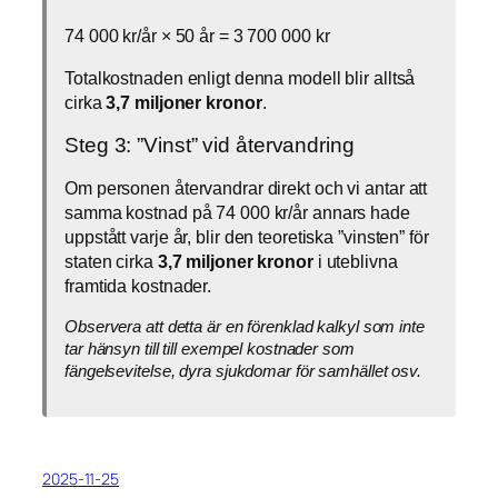
74 000 kr/år × 50 år = 3 700 000 kr
Totalkostnaden enligt denna modell blir alltså
cirka
3,7 miljoner kronor
.
Steg 3: ”Vinst” vid återvandring
Om personen återvandrar direkt och vi antar att
samma kostnad på 74 000 kr/år annars hade
uppstått varje år, blir den teoretiska ”vinsten” för
staten cirka
3,7 miljoner kronor
i uteblivna
framtida kostnader.
Observera att detta är en förenklad kalkyl som inte
tar hänsyn till till exempel kostnader som
fängelsevitelse, dyra sjukdomar för samhället osv.
2025-11-25