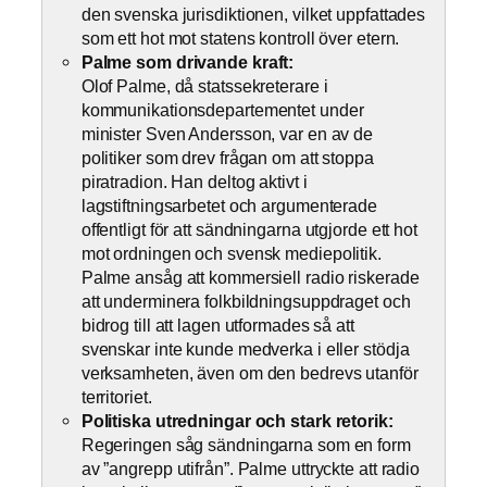
den svenska jurisdiktionen, vilket uppfattades
som ett hot mot statens kontroll över etern.
Palme som drivande kraft:
Olof Palme, då statssekreterare i
kommunikationsdepartementet under
minister Sven Andersson, var en av de
politiker som drev frågan om att stoppa
piratradion. Han deltog aktivt i
lagstiftningsarbetet och argumenterade
offentligt för att sändningarna utgjorde ett hot
mot ordningen och svensk mediepolitik.
Palme ansåg att kommersiell radio riskerade
att underminera folkbildningsuppdraget och
bidrog till att lagen utformades så att
svenskar inte kunde medverka i eller stödja
verksamheten, även om den bedrevs utanför
territoriet.
Politiska utredningar och stark retorik:
Regeringen såg sändningarna som en form
av ”angrepp utifrån”. Palme uttryckte att radio