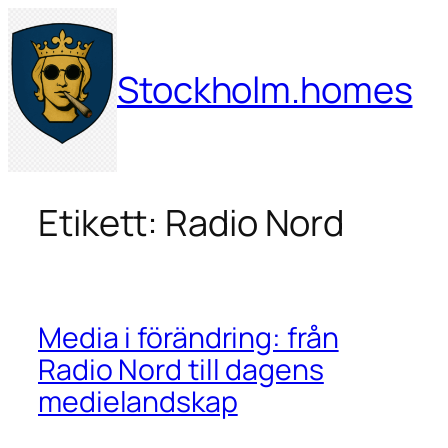
Hoppa
till
innehåll
Stockholm.homes
Etikett:
Radio Nord
Media i förändring: från
Radio Nord till dagens
medielandskap