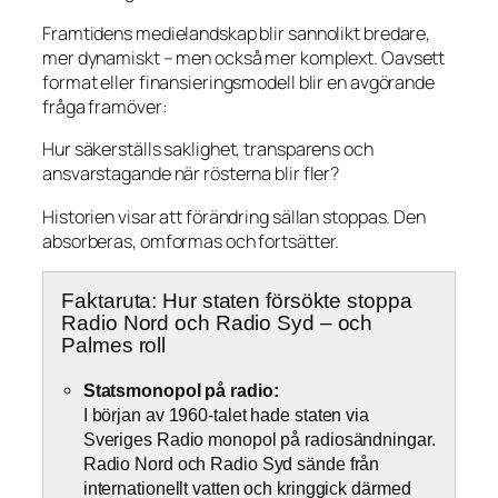
Framtidens medielandskap blir sannolikt bredare,
mer dynamiskt – men också mer komplext. Oavsett
format eller finansieringsmodell blir en avgörande
fråga framöver:
Hur säkerställs saklighet, transparens och
ansvarstagande när rösterna blir fler?
Historien visar att förändring sällan stoppas. Den
absorberas, omformas och fortsätter.
Faktaruta: Hur staten försökte stoppa
Radio Nord och Radio Syd – och
Palmes roll
Statsmonopol på radio:
I början av 1960-talet hade staten via
Sveriges Radio monopol på radiosändningar.
Radio Nord och Radio Syd sände från
internationellt vatten och kringgick därmed