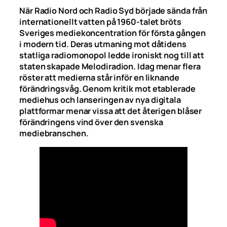
När Radio Nord och Radio Syd började sända från
internationellt vatten på 1960-talet bröts
Sveriges mediekoncentration för första gången
i modern tid. Deras utmaning mot dåtidens
statliga radiomonopol ledde ironiskt nog till att
staten skapade Melodiradion. Idag menar flera
röster att medierna står inför en liknande
förändringsvåg. Genom kritik mot etablerade
mediehus och lanseringen av nya digitala
plattformar menar vissa att det återigen blåser
förändringens vind över den svenska
mediebranschen.