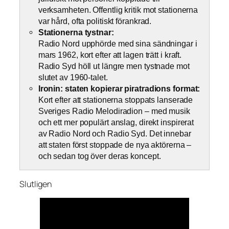
verksamheten. Offentlig kritik mot stationerna
var hård, ofta politiskt förankrad.
Stationerna tystnar:
Radio Nord upphörde med sina sändningar i
mars 1962, kort efter att lagen trätt i kraft.
Radio Syd höll ut längre men tystnade mot
slutet av 1960-talet.
Ironin: staten kopierar piratradions format:
Kort efter att stationerna stoppats lanserade
Sveriges Radio Melodiradion – med musik
och ett mer populärt anslag, direkt inspirerat
av Radio Nord och Radio Syd. Det innebar
att staten först stoppade de nya aktörerna –
och sedan tog över deras koncept.
Slutligen