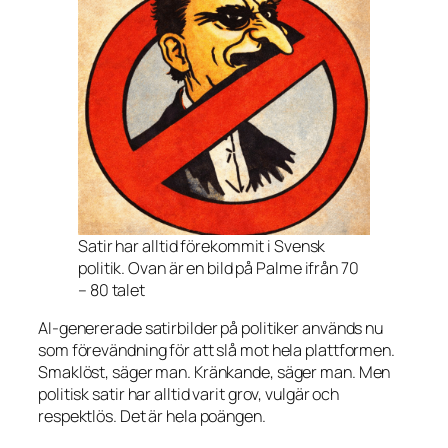
Satir har alltid förekommit i Svensk
politik. Ovan är en bild på Palme ifrån 70
– 80 talet
AI-genererade satirbilder på politiker används nu
som förevändning för att slå mot hela plattformen.
Smaklöst, säger man. Kränkande, säger man. Men
politisk satir har alltid varit grov, vulgär och
respektlös. Det är hela poängen.