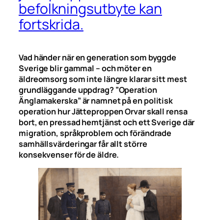
befolkningsutbyte kan
fortskrida.
Vad händer när en generation som byggde
Sverige blir gammal – och möter en
äldreomsorg som inte längre klarar sitt mest
grundläggande uppdrag? ”Operation
Änglamakerska” är namnet på en politisk
operation hur Jätteproppen Orvar skall rensa
bort, en pressad hemtjänst och ett Sverige där
migration, språkproblem och förändrade
samhällsvärderingar får allt större
konsekvenser för de äldre.