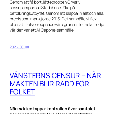
Genom att få bort Jätteproppen Orvar vill
sossepamparna i Stadshuset öka på
befolkningsutbytet. Genom att släppa in allt och alla,
precis som man gjorde 2015. Det samhälle vi fick
efter att Löfven öppnade våra gränser för hela tredje
världen var ett Al Capone-samhälle.
2026-08-08
VÄNSTERNS CENSUR – NÄR
MAKTEN BLIR RÄDD FÖR
FOLKET
När makten tappar kontrollen över samtalet