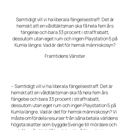
Samtidigt vill vi ha liberala fängelsestraff. Det är
hemskt att en våldtäktsman ska få hela fem års
fängelse och bara 33 procent i straffrabatt,
dessutom utan eget rum och ingen Playstation 5 på
Kumla längre. Vad är det för hemsk människosyn?
Framtidens Vänster
– Samtidigt vill vi ha liberala fängelsestraff. Det är
hemskt att en våldtäktsman ska få hela fem års
fängelse och bara 33 procent i straffrabatt,
dessutom utan eget rum och ingen Playstation 5 på
Kumla längre. Vad är det för hemsk människosyn? Vi
måste omfördela resurser från såna betala världens
högsta skatter som byggde Sverige till mördare och