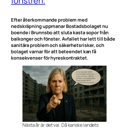
fönstren.
Efter återkommande problem med
nedskräpning uppmanar Bostadsbolaget nu
boende i Brunnsbo att sluta kasta sopor från
balkonger och fönster. Avfallet har lett till både
sanitära problem och säkerhetsrisker, och
bolaget varnar för att beteendet kan få
konsekvenser för hyreskontraktet.
Nästa år är det val. Då kanske landets