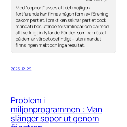
Med ”upphört” avses att det möjligen
fortfarande kan finnas någon form av förening
bakom partiet. I praktiken saknar partiet dock
mandat i beslutande församlingar och därmed
allt verkligt inflytande. För den som har röstat
på dem är värdet obefintligt – utan mandat
finns ingen makt och inga resultat.
2025-12-29
Problem i
miljonprogrammen : Man
slänger sopor ut genom