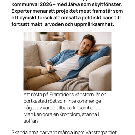
kommunval 2026 – med Järva som skyltfönster.
Experter menar att projektet mest framstår som
ett cyniskt försök att omsätta politiskt kaos till
fortsatt makt, arvoden och uppmärksamhet.
Att rösta på Framtidens vänstern, är en
bortkastad röst som inte kommer ge
något av värde tillbaka till samhället.
Man kan göra en Kronblom, stanna i
soffan.
Skandalerna har varit många inom Vänsterpartiet