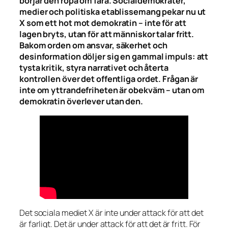
börjar den ropa om fara. Socialdemokrater,
medier och politiska etablissemang pekar nu ut
X som ett hot mot demokratin – inte för att
lagen bryts, utan för att människor talar fritt.
Bakom orden om ansvar, säkerhet och
desinformation döljer sig en gammal impuls: att
tysta kritik, styra narrativet och återta
kontrollen över det offentliga ordet. Frågan är
inte om yttrandefriheten är obekväm – utan om
demokratin överlever utan den.
Det sociala mediet X är inte under attack för att det
är farligt. Det är under attack för att det är fritt. För