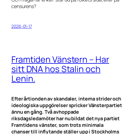
censurens?
2026-01-17
Framtiden Vänstern – Har
sitt DNA hos Stalin och
Lenin.
Efter årtionden av skandaler, interna strider och
ideologiska uppgörelser spricker Vänsterpartiet
ännu en gång. Två avhoppade
riksdagsledamöter har nu bildat det nya partiet
Framtidens vänster, som trots minimala
chanser till inflytande ställer upp i Stockholms