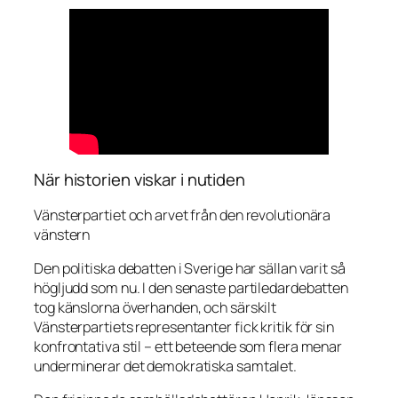
När historien viskar i nutiden
Vänsterpartiet och arvet från den revolutionära
vänstern
Den politiska debatten i Sverige har sällan varit så
högljudd som nu. I den senaste partiledardebatten
tog känslorna överhanden, och särskilt
Vänsterpartiets representanter fick kritik för sin
konfrontativa stil – ett beteende som flera menar
underminerar det demokratiska samtalet.