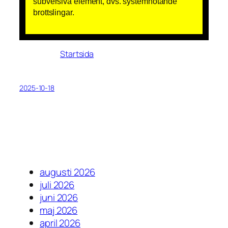
subversiva element, dvs. systemhotande
brottslingar.
Startsida
2025-10-18
augusti 2026
juli 2026
juni 2026
maj 2026
april 2026