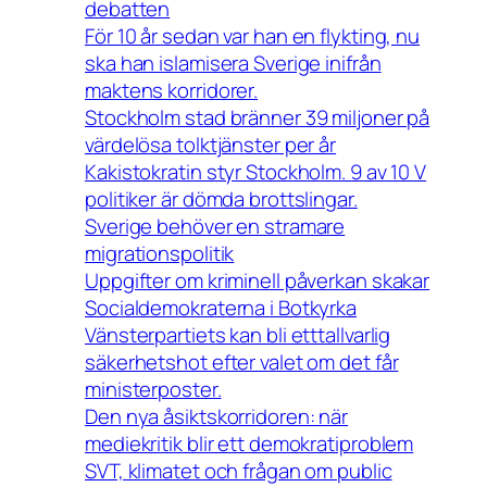
debatten
För 10 år sedan var han en flykting, nu
ska han islamisera Sverige inifrån
maktens korridorer.
Stockholm stad bränner 39 miljoner på
värdelösa tolktjänster per år
Kakistokratin styr Stockholm. 9 av 10 V
politiker är dömda brottslingar.
Sverige behöver en stramare
migrationspolitik
Uppgifter om kriminell påverkan skakar
Socialdemokraterna i Botkyrka
Vänsterpartiets kan bli etttallvarlig
säkerhetshot efter valet om det får
ministerposter.
Den nya åsiktskorridoren: när
mediekritik blir ett demokratiproblem
SVT, klimatet och frågan om public